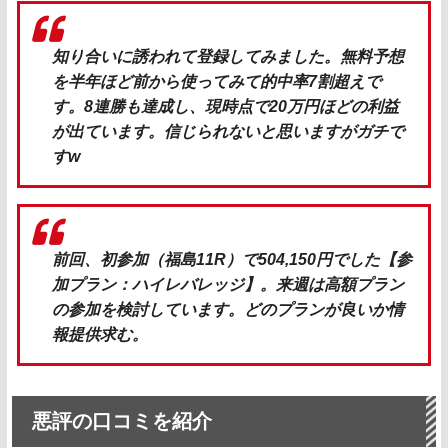
末
2022/11/28
知り合いに誘われて登録してみました。無料予想
を半年ほど前から使ってみて的中率7割超えで
自分が愛用しているのは「ハイレバレッジ」で
す。8連勝も達成し、現時点で20万円ほどの利益
す。帯封も十分狙えるプランだよ〜。保証も付い
が出ています。信じられないと思いますがガチで
てくるしアーニングインデックスだったらこのプ
すw
ランがNo1かな。
恵
2022/10/21
前回、初参加（福島11R）で504,150円でした【参
4ヶ月前から参加してるけどどんどん調子を上げ
加プラン：ハイレバレッジ】。来週は高額プラン
てきているイメージ。10月に入って無料予想が連
の参加を検討しています。どのプランが良いか情
勝体制に入りました。先週開催の秋華賞でも的
報提供求む。
中！堅い決着だったけどBOX買いが功を奏して
24,300円をゲットしました。今週の菊花賞でも期
待がかかります。
悪評の口コミを紹介