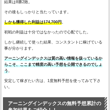
結果は8勝2敗。
その後もしっかりと当たっています。
しかも獲得した利益は174,700円
。
初戦の利益は十分ではなかったので心配でした。
しかし継続して使った結果、コンスタントに稼げている
事が分かります。
アーニングインデックスは質の高い情報を扱っているか
らこそ、ここまで精度の高い予想を公開できるのでしょ
う
。
安定して稼ぎたい方は、1度無料予想を使ってみて下さ
い。
アーニングインデックスの無料予想累計の
参加結果をご紹介！！