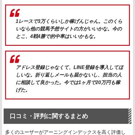
コメット
2022/10/7
参加して2週間が経ちました。回収率は200％くら
1レースで3万くらいしか稼げんじゃん。このくら
いで3連複にしては配当が小さくないね・・・。
いなら他の競馬予想サイトの方がいいかな。今の
堅い決着になるレースを厳選しているんだろうけ
とこ、4戦4勝で的中率はいいかもな。
ど、個人的には物足りないかな〜。引き続き参加
してみます。
MM
2022/10/7
アドレス登録じゃなくて、LINE登録を導入してほ
しいな。折り返しメールも届かないし、担当の人
アーニングインデックスはよく当たります。連勝
に相談して良かった。今では1ヶ月で20万円も稼
しだすと止まりません。3連複でここまで当たる
げた。
理由として「馬選びだけではなくレース選びまで
優れている」のが挙げられます。長く愛用する競
馬予想サイトになるなこれ。
口コミ・評判に関するまとめ
匿名
多くのユーザーがアーニングインデックスを高く評価し
3.9
2022/6/27