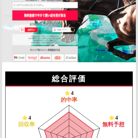
総合評価
4
的中率
4
4
回収率
無料予想