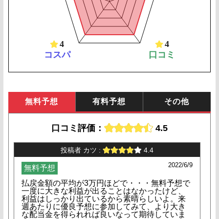
4
4
コスパ
口コミ
無料予想
有料予想
その他
口コミ評価：
4.5
投稿者
カツ
:
4.4
2022/6/9
無料予想
払戻金額の平均が3万円ほどで・・・無料予想で
一度に大きな利益が出ることはなかったけど、
利益はしっかり出ているから素晴らしいよ。来
週あたりに優良予想に参加してみて、より大き
な配当金を得られれば良いなって期待していま