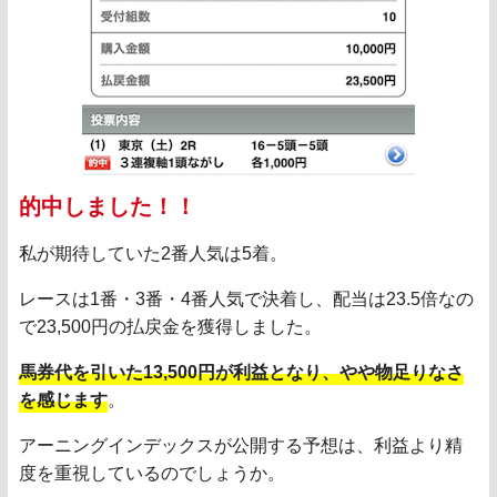
的中しました！！
私が期待していた2番人気は5着。
レースは1番・3番・4番人気で決着し、配当は23.5倍なの
で23,500円の払戻金を獲得しました。
馬券代を引いた13,500円が利益となり、やや物足りなさ
を感じます
。
アーニングインデックスが公開する予想は、利益より精
度を重視しているのでしょうか。