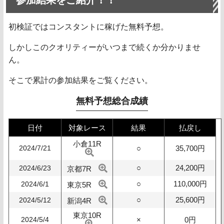
初検証ではコンスタントに稼げた無料予想。
しかしこのクオリティーがいつまで続くか分かりませ
ん。
そこで累計の参加結果をご覧ください。
無料予想総合成績
日付
対象レース
結果
払戻し
小倉11R
2024/7/21
○
35,700円
○
24,200円
2024/6/23
京都7R
○
110,000円
2024/6/1
東京5R
○
25,600円
2024/5/12
新潟4R
東京10R
2024/5/4
×
0円