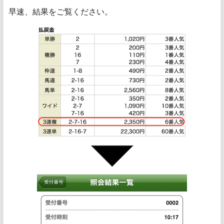
早速、結果をご覧ください。