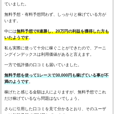
ていました。
有料予想
無料予想・有料予想問わず、しっかりと稼げている方が
最近公開された有料プラン「セブンスゲート」
います。
「ステイゴールド」の予想精度はかなり高くて評
判が良いみたいだよ！ここまで当たる競馬予想サ
中には
無料予想で8連勝し、20万円の利益を獲得した方も
イトは珍しいし、今のうちに登録するべきだと思
いたようです
。
う！
私も実際に使って十分に稼ぐことができたので、アーニ
ングインデックスは利用価値があると言えます。
カツ
4.4
2022/6/9
一方で低評価の口コミも届いていました。
無料予想
無料予想を使って1レースで30,000円も稼げている事が不
満のようです
。
払戻金額の平均が3万円ほどで・・・無料予想で
一度に大きな利益が出ることはなかったけど、利
稼げたと感じる金額は人によりますが、無料予想でこれ
益はしっかり出ているから素晴らしいよ。来週あ
だけ稼げているなら問題はないでしょう。
たりに優良予想に参加してみて、より大きな配当
金を得られれば良いなって期待しています！
さらに引用した口コミを見て分かるとおり、そのユーザ