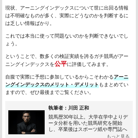
現状、アーニングインデックスについて世に出回る情報
は不明確なものが多く、実際にどうなのかを判断するに
は乏しい情報ばかり。
これでは本当に使って問題ないのかを判断できないでし
ょう。
ということで、数多くの検証実績を誇るガチ競馬がアー
公平
ニングインデックスを
に評価してみます。
自腹で実際に予想に参加しているからこそわかる
アーニ
ングインデックスのメリット・デメリット
もまとめてい
ますので、ぜひ最後までご覧ください。
執筆者：川田 正和
競馬歴30年以上。大学在学中よりデ
ータ分析を用いた競馬研究を開始
し、卒業後はスポーツ紙や専門誌へ
の寄稿を多数行う。過去に予想屋と
もっと見る