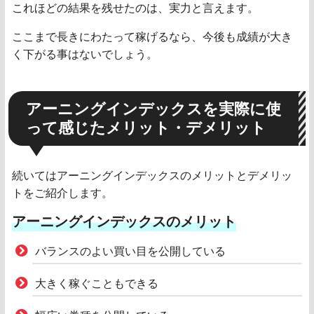
これほどの結果を残せたのは、実力と言えます。
○
50,900円
2023/12/3
阪神5R
ここまで長きにわたって稼げるなら、今後も成績が大き
○
5,400円
2023/11/26
東京8R
く下がる事はないでしょう。
×
0円
2023/11/18
東京6R
○
10,700円
2023/11/12
京都6R
アーニングインデックスを実際に使
○
59,800円
2023/10/29
京都4R
って感じたメリット・デメリット
○
41,500円
2023/10/28
京都3R
○
12,800円
2023/10/15
京都6R
続いてはアーニングインデックスのメリットとデメリッ
京都10R
2023/10/14
○
16,300円
トをご紹介します。
○
16,200円
2023/10/8
東京3R
アーニングインデックスのメリット
×
0円
2023/9/23
阪神2R
バランスのよい買い目を公開している
○
28,900円
2023/9/16
阪神5R
○
18,000円
2023/9/9
中山9R
大きく稼ぐこともできる
○
26,200円
2023/9/2
新潟9R