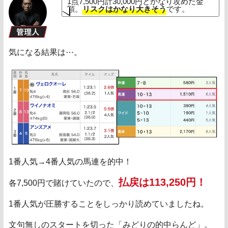
1点7,500円計30,000円とかなり攻めた金
額。
リスクはかなり大きそう
です。
気になる結果は⋯。
1番人気→4番人気の馬連を的中！
払戻は113,250円！
各7,500円で賭けていたので、
1番人気が圧勝することをしっかり読めていましたね。
文句無しのスタートを切った「みどりの的中らんど」。