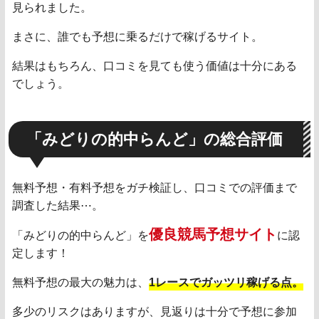
見られました。
匿名
5.0
2026/7/28
まさに、誰でも予想に乗るだけで稼げるサイト。
その他
結果はもちろん、口コミを見ても使う価値は十分にある
でしょう。
利益が出たことも嬉しかったけど、一番感心した
のは後払いシステム。参加前の不安がかなり減
る。実際に勝てたから言えるけど、かなり画期的
「みどりの的中らんど」の総合評価
な企画だったと思う。
匿名
無料予想・有料予想をガチ検証し、口コミでの評価まで
5.0
2026/7/22
調査した結果⋯。
無料予想
優良競馬予想サイト
「みどりの的中らんど」を
に認
無料の予想の馬連のやつで11万円の払い戻しでし
定します！
た。無料でも10万前後なら余裕で稼げますね。
無料予想の最大の魅力は、
1レースでガッツリ稼げる点。
多少のリスクはありますが、見返りは十分で予想に参加
匿名