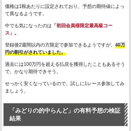
価格は1鞍あたりに設定されており、予想の期待値によっ
○
91,500円
2026/1/25
京都7R
て異なるようです。
○
139,800円
2026/1/24
中山9R
中でも気になったのは
「初回会員様限定最高級コー
○
26,000円
2026/1/18
京都2R
ス」。
中山12R
2026/1/12
○
112,000円
登録後2週間以内の方限定で参加できるようですが、
40万
円の割引がされていました。
○
48,000円
2026/1/10
京都8R
×
0円
2026/1/4
京都7R
過去には100万円を超える払戻を獲得したこともあるそう
阪神10R
で、かなり期待できそう。
2025/12/28
○
123,000円
せっかく安くなっているので、試しに1レース参加してみ
○
47,000円
2025/12/27
阪神9R
ましょう。
阪神11R
2025/12/21
○
60,080円
×
0円
2025/12/20
阪神9R
「みどりの的中らんど」の有料予想の検証
中京10R
結果
2025/12/14
○
33,300円