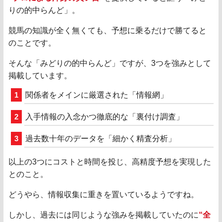
2026/03/14
中央
74,700円獲得
りの的中らんど」。
2026/03/08
中央
276,900円獲得
競馬の知識が全く無くても、予想に乗るだけで勝てると
2026/02/28
中央
40,700円獲得
のことです。
2026/02/22
中央
62,700円獲得
2026/02/15
中央
134,100円獲得
そんな「みどりの的中らんど」ですが、3つを強みとして
掲載しています。
2026/02/14
中央
38,000円獲得
2026/02/07
中央
81,000円獲得
関係者をメインに厳選された「情報網」
2026/01/25
中央
91,500円獲得
入手情報の入念かつ徹底的な「裏付け調査」
2026/01/24
中央
139,800円獲得
2026/01/18
中央
26,000円獲得
過去数十年のデータを「細かく精査分析」
2026/01/12
中央
112,000円獲得
2026/01/10
中央
48,000円獲得
以上の3つにコストと時間を投じ、高精度予想を実現した
2025/12/28
中央
123,000円獲得
とのこと。
2025/12/27
中央
47,000円獲得
どうやら、情報収集に重きを置いているようですね。
2025/12/21
中央
60,080円獲得
しかし、過去には同じような強みを掲載していたのに
“全
2025/12/14
中央
33,300円獲得