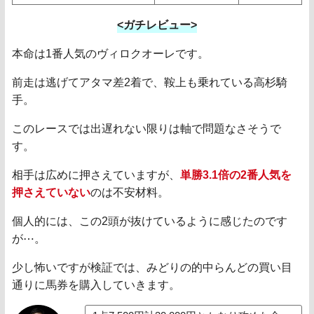
<ガチレビュー>
本命は1番人気のヴィロクオーレです。
前走は逃げてアタマ差2着で、鞍上も乗れている高杉騎
手。
このレースでは出遅れない限りは軸で問題なさそうで
す。
相手は広めに押さえていますが、
単勝3.1倍の2番人気を
押さえていない
のは不安材料。
個人的には、この2頭が抜けているように感じたのです
が⋯。
少し怖いですが検証では、みどりの的中らんどの買い目
通りに馬券を購入していきます。