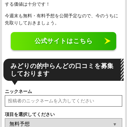
5.0
2026/7/21
する価値は十分です！
有料予想
今週末も無料・有料予想を公開予定なので、今のうちに
先取りしておきましょう。
最初に小倉9Rの結果を見た時は十分満足。ところ
が函館12Rまで当たったから予定外のプラスが増
えた。こういう追撃があるの最強だよね
公式サイトはこちら
匿名
5.0
2026/7/15
みどりの的中らんどの口コミを募集
しております
有料予想
１レボリューション情報は逃さない方が良い。三
連単１点で高い的中率を維持できるのはすごすぎ
ニックネーム
る。
項目を選択してください
匿名
5.0
2026/7/14