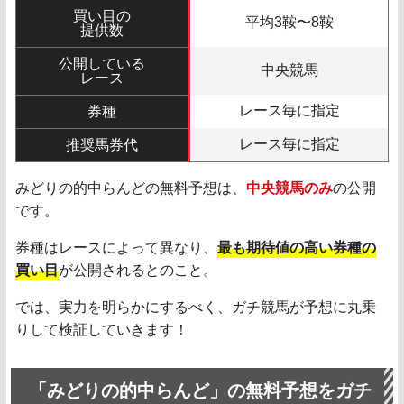
買い目の
平均3鞍〜8鞍
提供数
公開している
中央競馬
レース
レース毎に指定
券種
レース毎に指定
推奨馬券代
みどりの的中らんどの無料予想は、
中央競馬のみ
の公開
です。
券種はレースによって異なり、
最も期待値の高い券種の
買い目
が公開されるとのこと。
では、実力を明らかにするべく、ガチ競馬が予想に丸乗
りして検証していきます！
「みどりの的中らんど」の無料予想をガチ