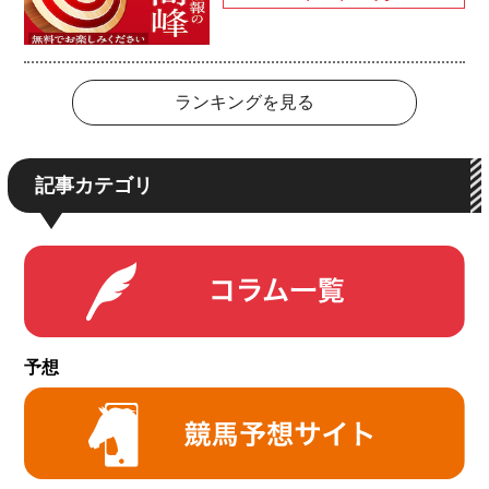
ランキングを見る
記事カテゴリ
予想