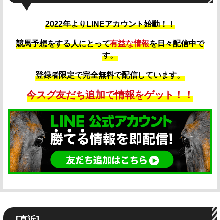
2022年よりLINEアカウント始動！！
競馬予想をする人にとって
有益な情報
を日々配信中で
す。
登録者限定で完全無料で配信しています。
今スグ友だち追加で情報をゲット！！
[直近]