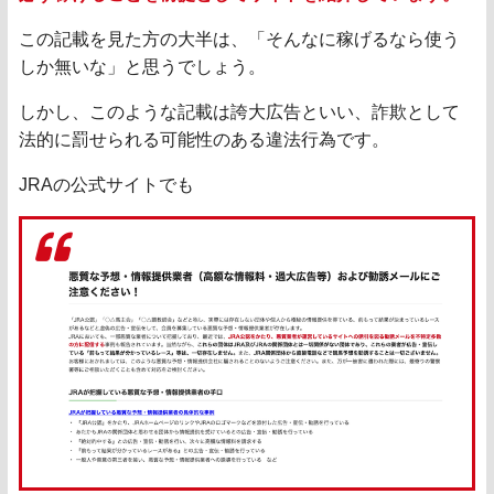
この記載を見た方の大半は、「そんなに稼げるなら使う
しか無いな」と思うでしょう。
しかし、このような記載は誇大広告といい、詐欺として
法的に罰せられる可能性のある違法行為です。
JRAの公式サイトでも