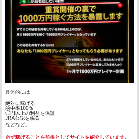
具体的には
絶対に稼げる
的中率100％
◯円以上の利益を保証
JRA公認を騙る
などなど。
必ず稼げることを前提としてサイトを紹介しています。