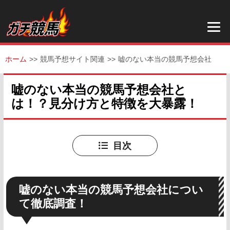
ホーム
競馬予想サイト関連
嘘のない本当の競馬予想会社
嘘のない本当の競馬予想会社と
は！？見分け方と特徴を大暴露！
目次
嘘のない本当の競馬予想会社につい
て徹底調査！