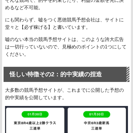
そんな競馬で、的中を約束したり、利益の金額を先に決
めるなど不可能。
にも関わらず、嘘をつく悪徳競馬予想会社は、サイトに
堂々と【必ず稼げる】と書いています。
嘘のない本当の競馬予想サイトは、このような誇大広告
は一切行っていないので、見極めのポイントの1つにして
ください。
怪しい特徴その2：的中実績の捏造
大多数の競馬予想サイトが、これまでに公開した予想の
的中実績を公開しています。