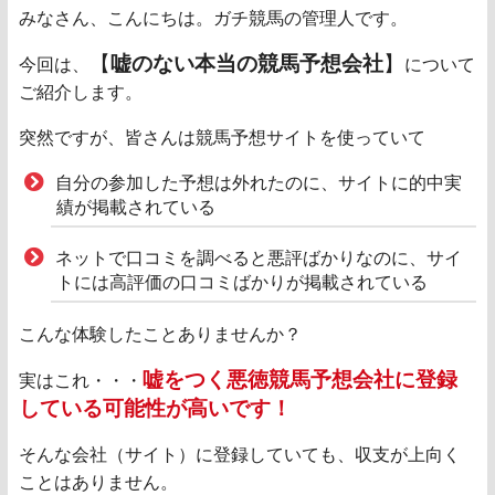
みなさん、こんにちは。ガチ競馬の管理人です。
【
嘘のない本当の競馬予想会社
】
今回は、
について
ご紹介します。
突然ですが、皆さんは競馬予想サイトを使っていて
自分の参加した予想は外れたのに、サイトに的中実
績が掲載されている
ネットで口コミを調べると悪評ばかりなのに、サイ
トには高評価の口コミばかりが掲載されている
こんな体験したことありませんか？
嘘をつく悪徳競馬予想会社に登録
実はこれ・・・
している可能性が高いです！
そんな会社（サイト）に登録していても、収支が上向く
ことはありません。