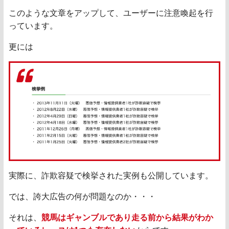
このような文章をアップして、ユーザーに注意喚起を行
っています。
更には
実際に、詐欺容疑で検挙された実例も公開しています。
では、誇大広告の何が問題なのか・・・
それは、
競馬はギャンブルであり走る前から結果がわか