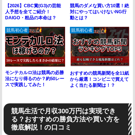
【2026】CBC賞(G3)の芸能
競馬のダメな買い方10選！絶
人予想を全てご紹介！
対にやってはいけないNG行
DAIGO・粗品の本命は？
動とは？
競馬初心者
競馬初心者
モンテカルロ法は競馬の必勝
おすすめの競馬新聞を全11紙
法になり得るのか？約50レー
から厳選！コンビニで買えて
スで実践してみた！
よく当たる新聞は！？
競馬生活で月収300万円は実現でき
る？おすすめの勝負方法や買い方を
徹底解説！の口コミ