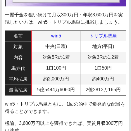
一攫千金を狙い続けて月収300万円・年収3,600万円を実
現したい方は、win5・トリプル馬単に挑戦しましょう。
名前
win5
トリプル馬単
中央(日曜)
地方(平日)
対象
対象5Rの1着
対象3Rの1.2着
内容
1口100円
1口50円
馬券代
約2,000万円
約400万円
平均払戻
5億5444万6060円
2億2813万165円
最高払戻
win5・トリプル馬単ともに、1回の的中で爆発的な配当を
得ることができます。
極論、3,600万円以上を獲得できれば、実質月収300万円
は達成。