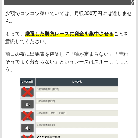
少額でコツコツ稼いでいては、月収300万円には達しませ
ん。
よって、
厳選した勝負レースに資金を集中させる
ことを
意識してください。
前日の夜に出馬表を確認して「軸が定まらない」「荒れ
そうでよく分からない」というレースはスルーしましょ
う。