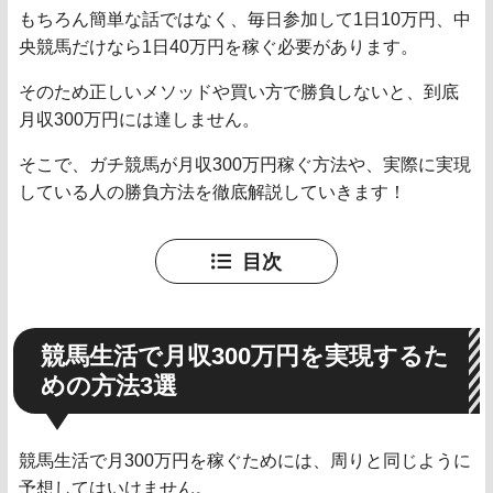
もちろん簡単な話ではなく、毎日参加して1日10万円、中
央競馬だけなら1日40万円を稼ぐ必要があります。
そのため正しいメソッドや買い方で勝負しないと、到底
月収300万円には達しません。
そこで、ガチ競馬が月収300万円稼ぐ方法や、実際に実現
している人の勝負方法を徹底解説していきます！
目次
競馬生活で月収300万円を実現するた
めの方法3選
競馬生活で月300万円を稼ぐためには、周りと同じように
予想してはいけません。