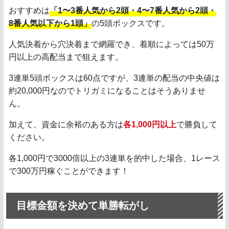
おすすめは
「1〜3番人気から2頭・4〜7番人気から2頭・
8番人気以下から1頭」
の5頭ボックスです。
人気決着から穴決着まで網羅でき、着順によっては50万
円以上の高配当まで狙えます。
3連単5頭ボックスは60点ですが、3連単の配当の中央値は
約20,000円なのでトリガミになることはそうありませ
ん。
加えて、資金に余裕のある方は
各1,000円以上
で勝負して
ください。
各1,000円で3000倍以上の3連単を的中した場合、1レース
で300万円稼ぐことができます！
目標金額を決めて単勝転がし