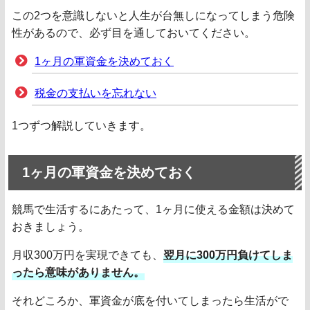
この2つを意識しないと人生が台無しになってしまう危険
性があるので、必ず目を通しておいてください。
1ヶ月の軍資金を決めておく
税金の支払いを忘れない
1つずつ解説していきます。
1ヶ月の軍資金を決めておく
競馬で生活するにあたって、1ヶ月に使える金額は決めて
おきましょう。
月収300万円を実現できても、
翌月に300万円負けてしま
ったら意味がありません。
それどころか、軍資金が底を付いてしまったら生活がで