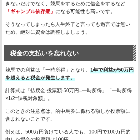
きないだけでなく、競馬をするために借金をするなど
「ギャンブル依存症」
になる可能性も高いです。
そうなってしまったら人生終了と言っても過言では無い
ため、絶対に資金は調整しましょう。
税金の支払いを忘れない
競馬での利益は「一時所得」となり、
1年で利益が50万円
を超えると税金が発生します。
計算式は「払戻金-投票額-50万円=一時所得」「一時所得
×1/2=課税対象額」。
このときの注意点は、的中馬券に係わる額しか投票額に
含まれないことです。
例えば、500万円負けている人でも、100円で100万円的
中した場合の投票額は100円。