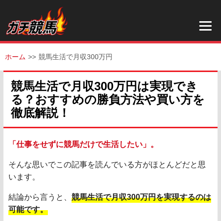
ホーム
競馬生活で月収300万円
競馬生活で月収300万円は実現でき
る？おすすめの勝負方法や買い方を
徹底解説！
「仕事をせずに競馬だけで生活したい」。
そんな思いでこの記事を読んでいる方がほとんどだと思
います。
結論から言うと、
競馬生活で月収300万円
を実現するのは
可能です。