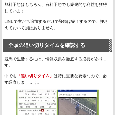
無料予想はもちろん、有料予想でも爆発的な利益を獲得
しています！
LINEで友だち追加するだけで登録は完了するので、押さ
えておいて損はありません。
全頭の追い切りタイムを確認する
競馬で生活するには、情報収集を徹底する必要がありま
す。
中でも
「追い切りタイム」
は特に重要な要素なので、必
ず調査しましょう。