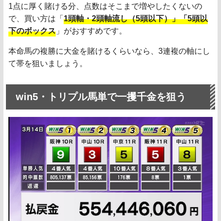
1点に厚く賭ける分、点数はそこまで増やしたくないの
で、買い方は「
1頭軸・2頭軸流し（5頭以下）」「5頭以
下のボックス
」がおすすめです。
本命馬の複勝に大金を賭けるくらいなら、3連複の軸にし
て帯を狙いましょう。
win5・トリプル馬単で一攫千金を狙う