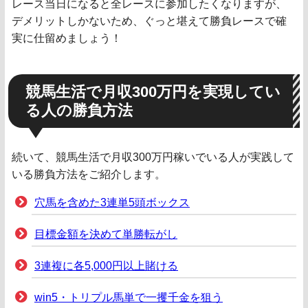
レース当日になると全レースに参加したくなりますが、
デメリットしかないため、ぐっと堪えて勝負レースで確
実に仕留めましょう！
競馬生活で月収300万円を実現してい
る人の勝負方法
続いて、競馬生活で月収300万円稼いでいる人が実践して
いる勝負方法をご紹介します。
穴馬を含めた3連単5頭ボックス
目標金額を決めて単勝転がし
3連複に各5,000円以上賭ける
win5・トリプル馬単で一攫千金を狙う