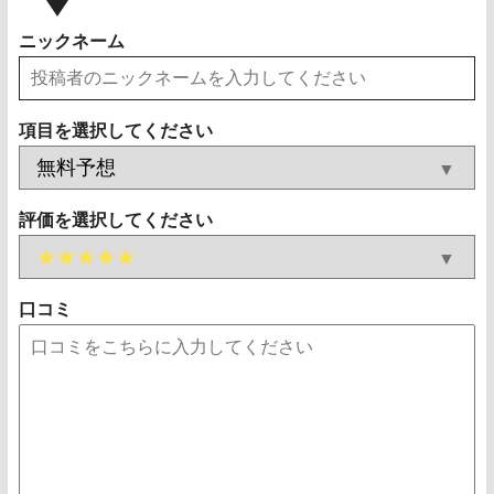
ニックネーム
項目を選択してください
評価を選択してください
口コミ