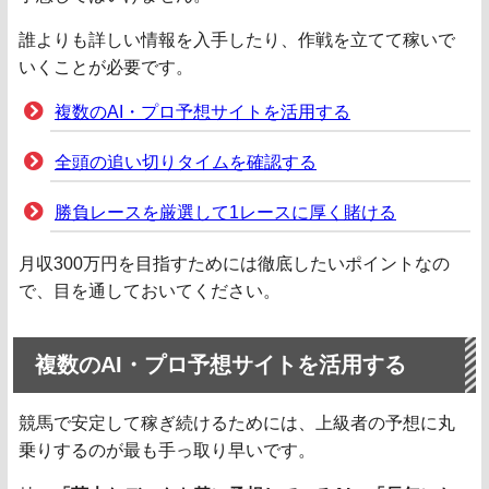
誰よりも詳しい情報を入手したり、作戦を立てて稼いで
いくことが必要です。
複数のAI・プロ予想サイトを活用する
全頭の追い切りタイムを確認する
勝負レースを厳選して1レースに厚く賭ける
月収300万円を目指すためには徹底したいポイントなの
で、目を通しておいてください。
複数のAI・プロ予想サイトを活用する
競馬で安定して稼ぎ続けるためには、上級者の予想に丸
乗りするのが最も手っ取り早いです。