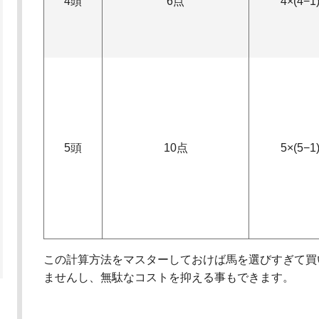
4頭
6点
4×(4−1
5頭
10点
5×(5−1
この計算方法をマスターしておけば馬を選びすぎて買
ませんし、無駄なコストを抑える事もできます。