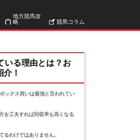
地方競馬攻
略
競馬コラム
ている理由とは？お
紹介！
のボックス買いは最強と言われてい
方を工夫すれば回収率も高くなる
てるわけではありません。