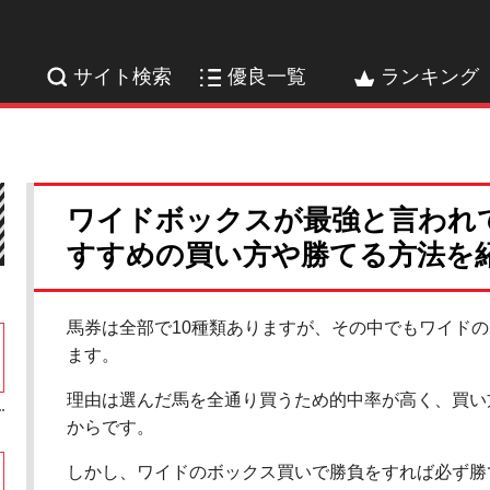
サイト検索
優良一覧
ランキング
ワイドボックスが最強と言われ
すすめの買い方や勝てる方法を
馬券は全部で10種類ありますが、その中でもワイド
ます。
理由は選んだ馬を全通り買うため的中率が高く、買い
からです。
しかし、ワイドのボックス買いで勝負をすれば必ず勝