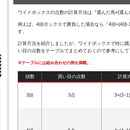
ワイドボックスの点数の計算方法は『選んだ馬×(選んだ馬
例えば、4頭ボックスで勝負した場合なら『4頭×(4頭‐1
す。
計算方法を紹介しましたが、ワイドボックスで特に購
い目の点数をテーブルでまとめておくので参考にして
※テーブルには組み合わせの例を掲載。
頭数
買い目の点数
計算
3頭
3点
3×(3−1