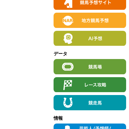
データ
情報