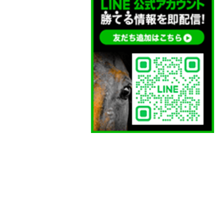
点数
10点未満
20点未満
30点未満
50点未満
特典
有
無
有料情報最安値
10,000円未満
30,000円未満
50,000円未満