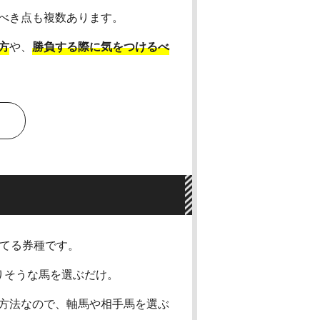
べき点も複数あります。
方
や、
勝負する際に気をつけるべ
当てる券種です。
りそうな馬を選ぶだけ。
方法なので、軸馬や相手馬を選ぶ