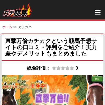
ホーム
カチカク
直撃万倍カチカクという競馬予想サ
イトの口コミ・評判をご紹介！実力
差やデメリットもまとめました
総合評価：
0