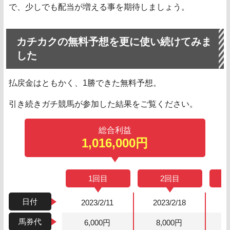
で、少しでも配当が増える事を期待しましょう。
カチカクの無料予想を更に使い続けてみま
した
払戻金はともかく、1勝できた無料予想。
引き続きガチ競馬が参加した結果をご覧ください。
総合利益
1,016,000円
1回目
2回目
日付
2023/2/11
2023/2/18
2
馬券代
6,000円
8,000円