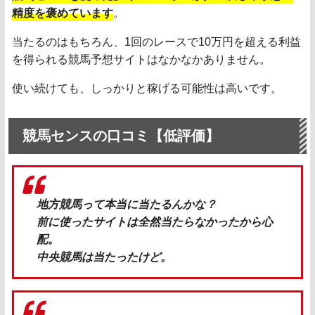
精度を褒めています
。
遅れたら次は貸してくれないからな。
園田11R
2025/7/10
○
23,800円
次も競馬センスにお願いします。
当たるのはもちろん、1回のレースで10万円を超える利益
○
15,400円
2025/7/9
川崎7R
を得られる競馬予想サイトはなかなかありません。
○
79,600円
2025/7/8
川崎1R
上がる？
使い続けても、しっかりと稼げる可能性は高いです。
5
2023/4/14
×
0円
2025/7/4
船橋8R
園田10R
無料予想
2025/7/2
○
19,400円
競馬センスの口コミ【低評価】
競馬センスっていうサイトを見つけてあんまり信
福島10R
2025/6/29
○
67,800円
用してなかったけど、しっかりと当たるじゃん！
しかも稼げるし最高！
福島10R
2025/6/28
○
24,800円
地方競馬って本当に当たるんかな？
×
0円
2025/6/23
浦和8R
匿名
前に使ったサイトは全然当たらなかったから心
5
2023/4/14
配。
○
13,600円
2025/6/20
園田4R
中央競馬は当たったけど。
○
43,800円
2025/6/17
川崎8R
有料予想
×
0円
2025/6/13
園田7R
評判の良かった競馬センスという競馬予想サイト
を使ったら、1発目で10万円を超えました！
×
0円
2025/6/9
大井1R