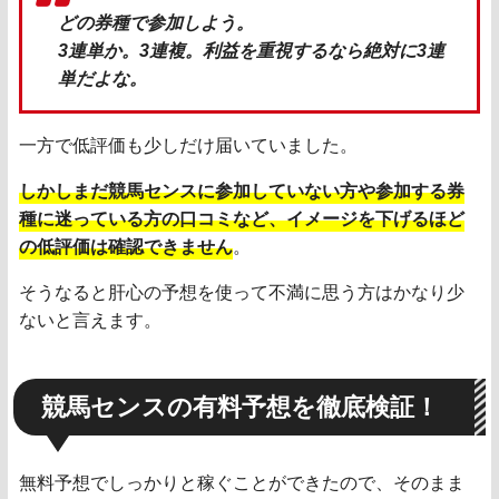
え〜〜〜ってなりましたよw
どの券種で参加しよう。
○
222,600円
2025/6/4
船橋6R
しかも5連勝記録達成中！
3連単か。3連複。利益を重視するなら絶対に3連
○
37,200円
2025/6/3
船橋4R
単だよな。
○
18,600円
2025/6/2
船橋5R
うっちー
○
62,400円
2025/5/30
園田6R
4
2023/4/14
一方で低評価も少しだけ届いていました。
○
124,800円
2025/5/26
浦和6R
無料予想
しかしまだ競馬センスに参加していない方や参加する券
○
31,800円
2025/5/21
大井9R
いろんな券種を提供しているから選びたい放題だ
種に迷っている方の口コミなど、イメージを下げるほど
×
0円
2025/5/15
川崎9R
ね。
の低評価は確認できません
。
まずは馬連で参加したら、3万も稼げた！次は馬
東京10R
2025/5/10
○
25,400円
そうなると肝心の予想を使って不満に思う方はかなり少
単いったら8万だよ！
ないと言えます。
○
21,400円
2025/5/9
ここしかないな。
船橋8R
×
0円
2025/5/5
船橋9R
迷走くん
○
13,200円
2025/5/1
門別7R
競馬センスの有料予想を徹底検証！
3
2023/4/14
×
0円
2025/4/27
福島9R
その他
水沢11R
2025/4/22
○
16,400円
無料予想でしっかりと稼ぐことができたので、そのまま