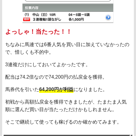
よっしゃ！当たった！！
ちなみに馬連では6番人気を買い目に加えていなかったの
で、惜しくも不的中。
3連複だけにしておいてよかったです。
配当は74.2倍なので74,200円の払戻金を獲得。
馬券代を引いた
64,200円が利益
になりました。
初戦から高額払戻金を獲得できましたが、たまたま人気
順に選んだ買い目が当たっただけかもしれません。
そこで継続して使っても稼げるのか確かめてみます。