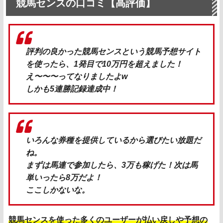
競馬センスの口コミ【高評価】
極みの3連複で40万円超えたーー！
○
84,200円
2025/9/26
凄いね。だってほとんどの予想で勝ってるから
浦和3R
な。
○
15,200円
2025/9/25
門別2R
○
14,200円
2025/9/16
水沢7R
評判の良かった競馬センスという競馬予想サイト
匿名
×
0円
2025/9/12
園田4R
を使ったら、1発目で10万円を超えました！
5
2023/4/14
え〜〜〜ってなりましたよw
○
31,600円
2025/9/7
阪神9R
しかも5連勝記録達成中！
無料予想
○
30,200円
2025/9/2
門別4R
毎日、予想を公開しているのに予想の精度が全く
○
71,200円
2025/8/27
門別4R
下がらないな。
○
18,400円
2025/8/20
門別3R
本当にすごい。
いろんな券種を提供しているから選びたい放題だ
×
0円
2025/8/12
大井4R
ね。
○
66,800円
2025/8/5
川崎4R
匿名
まずは馬連で参加したら、3万も稼げた！次は馬
5
2023/4/14
園田11R
2025/7/31
単いったら8万だよ！
○
16,400円
ここしかないな。
有料予想
新潟10R
2025/7/26
×
0円
この前の中山8Rで13万はありがたかったです。
競馬センスを使った多くのユーザーが払い戻しや予想の
×
0円
2025/7/17
おかげで振り込みに間に合いました。
門別7R