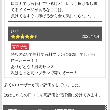
口コミでも言われているけど、いつも稼げるし勝
中山10R
2025/12/6
○
29,040円
てるイメージがあるなここは。
名古屋7R
負けてもすぐに稼げるから全く気にならない。。
2025/12/5
○
23,000円
○
23,400円
2025/12/2
水沢8R
ひい
×
0円
2025/11/28
浦和7R
5
2023/4/14
○
80,280円
2025/11/23
東京8R
有料予想
○
28,400円
2025/11/17
川崎2R
特典の2万で無料で有料プランに参加してしかも
○
15,480円
2025/11/15
東京7R
勝ったーー！！
×
0円
2025/11/12
ありがとう！競馬センス！！
門別1R
次はもっと高いプランで稼ぐぞーー！
○
65,520円
2025/11/9
京都6R
○
28,920円
2025/10/25
京都8R
多くのユーザーが高い評価をしていました。
スバル
京都11R
2025/10/18
×
0円
5
2023/4/14
次はこれらの口コミを高評価と低評価に分けてみます。
×
0円
2025/10/10
園田4R
有料予想
○
13,600円
2025/9/29
船橋4R