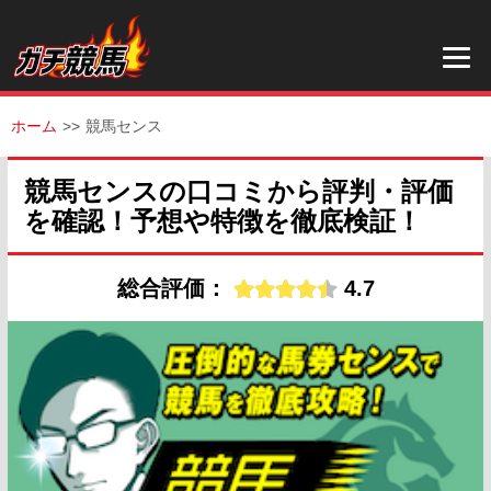
ホーム
競馬センス
競馬センスの口コミから評判・評価
を確認！予想や特徴を徹底検証！
総合評価：
4.7