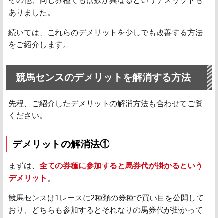
その他、同じ券種でも点数が異なるというデメリットも
○
11,360円
2024/4/22
大井5R
ありました。
○
40,600円
2024/4/18
門別5R
続いては、これらのデメリットを少しでも改善する方法
○
50,720円
2024/4/17
門別2R
をご紹介します。
阪神11R
2024/4/14
○
16,730円
○
18,080円
2024/4/8
大井7R
競馬センスのデメリットを解消する方法
○
22,080円
2024/4/4
川崎6R
○
11,840円
2024/3/27
先程、ご紹介したデメリットの解消方法も合わせてご覧
園田8R
ください。
中京10R
2024/3/24
○
42,700円
○
12,480円
2024/3/18
大井5R
デメリットの解消法①
×
0円
2024/3/12
川崎9R
まずは、
全ての券種に参加すると馬券代が掛かるという
×
0円
2024/3/7
姫路8R
デメリット
。
阪神11R
2024/2/24
×
0円
競馬センスは1レースに2種類の券種で買い目を公開して
おり、どちらも参加するとそれなりの馬券代が掛かって
京都10R
2024/2/17
×
0円