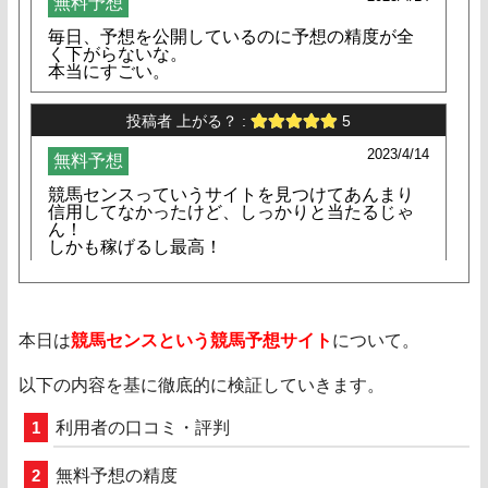
無料予想
毎日、予想を公開しているのに予想の精度が全
く下がらないな。
本当にすごい。
投稿者
上がる？
:
5
2023/4/14
無料予想
競馬センスっていうサイトを見つけてあんまり
信用してなかったけど、しっかりと当たるじゃ
ん！
しかも稼げるし最高！
投稿者
うっちー
:
4
2023/4/14
無料予想
本日は
競馬センスという競馬予想サイト
について。
いろんな券種を提供しているから選びたい放題
以下の内容を基に徹底的に検証していきます。
だね。
まずは馬連で参加したら、3万も稼げた！次は馬
単いったら8万だよ！
利用者の口コミ・評判
ここしかないな。
無料予想の精度