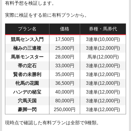
どの券種で参加しよう。
有料予想を検証します。
○
19,200円
2025/4/14
大井3R
3連単か。3連複。利益を重視するなら絶対に3連
実際に検証をする前に有料プランから。
川崎10R
単だよな。
2025/4/8
○
40,800円
プラン名
船橋11R
価格
券種・馬券代
2025/4/3
○
13,200円
匿名
競馬センス入門
17,500円
3連単(10,000円)
4
2023/4/14
○
20,600円
2025/3/31
船橋1R
極みの三連複
25,000円
3連単(12,000円)
×
0円
2025/3/26
その他
大井6R
馬単モンスター
28,000円
馬単(12,000円)
地方競馬って本当に当たるんかな？
○
15,400円
2025/3/21
浦和3R
帯の定石
33,000円
3連単(12,000円)
前に使ったサイトは全然当たらなかったから心
×
0円
2025/3/17
浦和8R
賢者の未勝利
35,000円
3連単(12,000円)
配。
○
10,600円
2025/3/11
大井9R
牝馬の花園
36,500円
3連単(12,000円)
中央競馬は当たったけど。
川崎11R
2025/3/5
ハンデの秘宝
40,000円
○
3連単(12,000円)
34,200円
穴馬天国
80,000円
3連単(12,000円)
○
30,400円
2025/2/26
姫路7R
豪脚一閃
250,000円
3連単(12,000円)
京都10R
2025/2/22
○
165,600円
現時点で確認した有料プランは全部で9種類。
×
0円
2025/2/18
大井6R