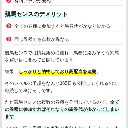
有料プランが安め
○
35,700円
2024/7/3
川崎2R
○
29,200円
2024/6/29
福島8R
競馬センスのデメリット
×
0円
2024/6/24
大井2R
全ての券種に参加すると馬券代がかなり掛かる
○
21,300円
2024/6/20
門別6R
○
37,500円
2024/6/18
門別7R
同じ券種でも点数が異なる
○
13,370円
2024/6/15
京都6R
競馬センスでは情報集めに優れ、馬券に絡みそうな穴馬
○
44,700円
2024/6/13
門別3R
を買い目に含めて公開しています。
×
0円
2024/6/8
京都6R
結果、
しっかりと的中しており高配当を連発
。
×
0円
2024/5/25
東京9R
そのレベルの予想をなんと365日も公開してくれるので、
新潟10R
2024/5/18
○
28,840円
継続して稼げそうです。
○
9,920円
2024/5/15
門別5R
ただ競馬センスは複数の券種を公開しているので、
全て
○
16,640円
2024/5/13
大井7R
の券種に参加すればそれなりの馬券代が掛かってしまい
新潟10R
ます
。
2024/5/4
×
0円