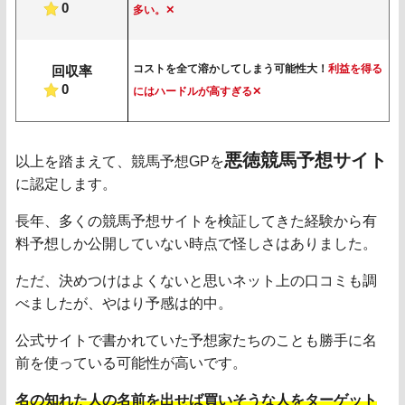
0
多い。✕
コストを全て溶かしてしまう可能性大！
利益を得る
回収率
0
にはハードルが高すぎる✕
悪徳競馬予想サイト
以上を踏まえて、競馬予想GPを
に認定します。
長年、多くの競馬予想サイトを検証してきた経験から有
料予想しか公開していない時点で怪しさはありました。
ただ、決めつけはよくないと思いネット上の口コミも調
べましたが、やはり予感は的中。
公式サイトで書かれていた予想家たちのことも勝手に名
前を使っている可能性が高いです。
名の知れた人の名前を出せば買いそうな人をターゲット