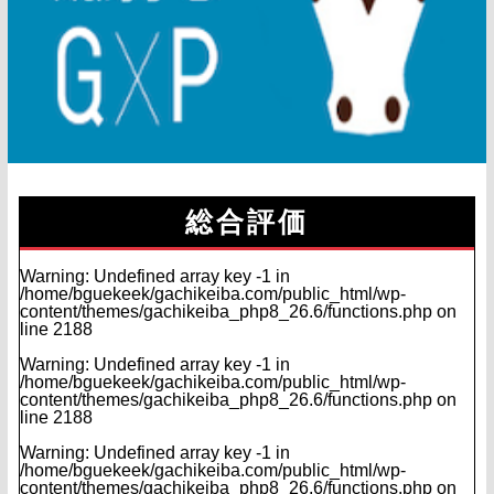
総合評価
Warning
: Undefined array key -1 in
/home/bguekeek/gachikeiba.com/public_html/wp-
content/themes/gachikeiba_php8_26.6/functions.php
on
line
2188
Warning
: Undefined array key -1 in
/home/bguekeek/gachikeiba.com/public_html/wp-
content/themes/gachikeiba_php8_26.6/functions.php
on
line
2188
Warning
: Undefined array key -1 in
/home/bguekeek/gachikeiba.com/public_html/wp-
content/themes/gachikeiba_php8_26.6/functions.php
on