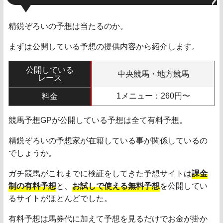
精鋭ぞろいの予想は当たるのか。
まずは公開している予想の提供内容から紹介します。
公開している
中央競馬・地方競馬
レース
1メニュー：260円〜
料金
競馬予想GPが公開している予想は全て有料予想。
精鋭ぞろいの予想家が在籍している事が関係しているの
でしょうか。
ガチ競馬がこれまでに検証をしてきた予想サイトは
課金
制の有料予想
と、
お試しで使える無料予想
を公開してい
るサイトがほとんどでした。
有料予想は馬券代に加えて予想を見るだけでお金が掛か