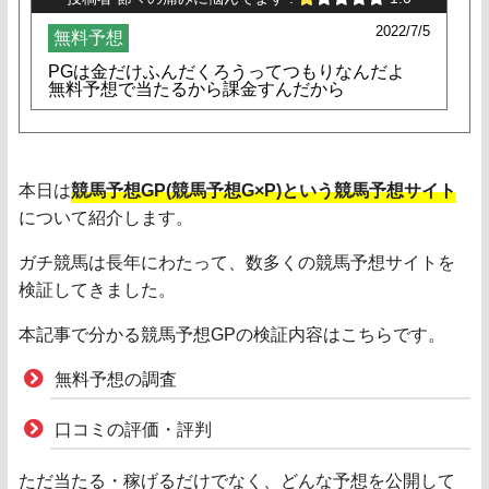
2022/7/5
無料予想
PGは金だけふんだくろうってつもりなんだよ
無料予想で当たるから課金すんだから
本日は
競馬予想GP(競馬予想G×P)という競馬予想サイト
について紹介します。
ガチ競馬は長年にわたって、数多くの競馬予想サイトを
検証してきました。
本記事で分かる競馬予想GPの検証内容はこちらです。
無料予想の調査
口コミの評価・評判
ただ当たる・稼げるだけでなく、どんな予想を公開して