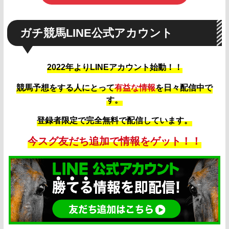
ガチ競馬LINE公式アカウント
2022年よりLINEアカウント始動！！
競馬予想をする人にとって
有益な情報
を日々配信中で
す。
登録者限定で完全無料で配信しています。
今スグ友だち追加で情報をゲット！！