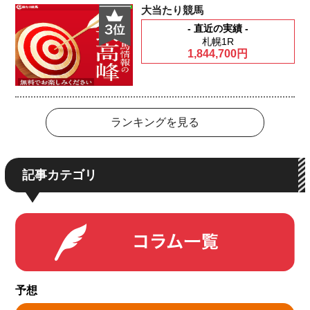
大当たり競馬
- 直近の実績 -
札幌1R
1,844,700円
ランキングを見る
記事カテゴリ
予想