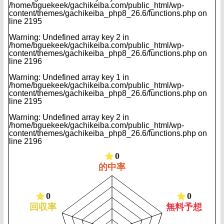
/home/bguekeek/gachikeiba.com/public_html/wp-
content/themes/gachikeiba_php8_26.6/functions.php
on
line
2195
Warning
: Undefined array key 2 in
/home/bguekeek/gachikeiba.com/public_html/wp-
content/themes/gachikeiba_php8_26.6/functions.php
on
line
2196
Warning
: Undefined array key 1 in
/home/bguekeek/gachikeiba.com/public_html/wp-
content/themes/gachikeiba_php8_26.6/functions.php
on
line
2195
Warning
: Undefined array key 2 in
/home/bguekeek/gachikeiba.com/public_html/wp-
content/themes/gachikeiba_php8_26.6/functions.php
on
line
2196
0
的中率
0
0
回収率
無料予想