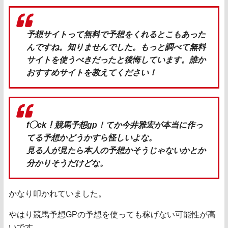
予想サイトって無料で予想をくれるとこもあった
んですね。知りませんでした。もっと調べて無料
サイトを使うべきだったと後悔しています。誰か
おすすめサイトを教えてください！
f◯ck！競馬予想gp！てか今井雅宏が本当に作っ
てる予想かどうかすら怪しいよな。
見る人が見たら本人の予想かそうじゃないかとか
分かりそうだけどな。
かなり叩かれていました。
やはり競馬予想GPの予想を使っても稼げない可能性が高
いです。