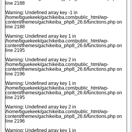
line
2188
Warning
: Undefined array key -1 in
/home/bguekeek/gachikeiba.com/public_html/wp-
content/themes/gachikeiba_php8_26.6/functions.php
on
line
2188
Warning
: Undefined array key 1 in
/home/bguekeek/gachikeiba.com/public_html/wp-
content/themes/gachikeiba_php8_26.6/functions.php
on
line
2195
Warning
: Undefined array key 2 in
/home/bguekeek/gachikeiba.com/public_html/wp-
content/themes/gachikeiba_php8_26.6/functions.php
on
line
2196
Warning
: Undefined array key 1 in
/home/bguekeek/gachikeiba.com/public_html/wp-
content/themes/gachikeiba_php8_26.6/functions.php
on
line
2195
Warning
: Undefined array key 2 in
/home/bguekeek/gachikeiba.com/public_html/wp-
content/themes/gachikeiba_php8_26.6/functions.php
on
line
2196
Warning
: Undefined array key 1 in