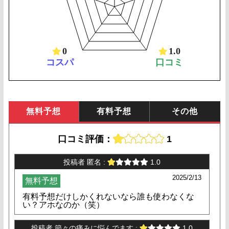
0
1.0
コスパ
口コミ
無料予想
有料予想
その他
口コミ評価：
1
投稿者
匿名
:
1.0
2025/2/13
無料予想
有料予想だけしかくれないなら誰も使わなくな
い？アホなのか（笑）
投稿者
節々の痛みに悩んでます
:
1.0