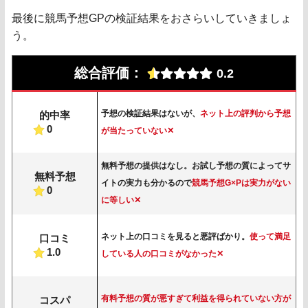
最後に競馬予想GPの検証結果をおさらいしていきましょ
う。
総合評価：
0.2
予想の検証結果はないが、
ネット上の評判から予想
的中率
0
が当たっていない✕
無料予想の提供はなし。お試し予想の質によってサ
無料予想
イトの実力も分かるので
競馬予想G×Pは実力がない
0
に等しい✕
ネット上の口コミを見ると悪評ばかり。
使って満足
口コミ
1.0
している人の口コミがなかった✕
有料予想の質が悪すぎて利益を得られていない方が
コスパ