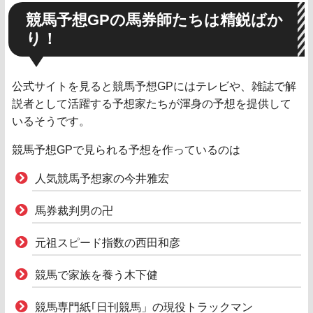
競馬予想GPの馬券師たちは精鋭ばか
り！
公式サイトを見ると競馬予想GPにはテレビや、雑誌で解
説者として活躍する予想家たちが渾身の予想を提供して
いるそうです。
競馬予想GPで見られる予想を作っているのは
人気競馬予想家の今井雅宏
馬券裁判男の卍
元祖スピード指数の西田和彦
競馬で家族を養う木下健
競馬専門紙｢日刊競馬」の現役トラックマン