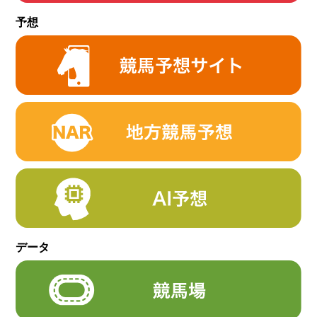
予想
データ