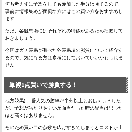
何も考えずに予想をしても参加した半分は勝てるので、
事前に情報集めが面倒な方にはこの買い方をおすすめし
ます。
ただ、各競馬場にはそれぞれの特徴があるため把握して
おきましょう。
今回はガチ競馬が調べた各競馬場の脚質について紹介す
るので、気になる方は参考にしておいていいかもしれま
せん。
単複1点買いで勝負する！
地方競馬は1番人気の勝率が半分以上とお伝えしました
が、予想が当たりやすい反面当たった時の配当は思った
ほど高くはありません。
そのため買い目の点数を広げすぎてしまうとコストが上