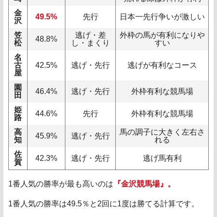
金
49.5%
先行
日本一先行争いが激しい
沢
笠
逃げ・差
外枠の馬が有利になりや
48.8%
松
し・まくり
すい
名
古
42.5%
逃げ・先行
逃げが有利なコース
屋
園
46.4%
逃げ・先行
外枠有利な競馬場
田
姫
44.6%
先行
外枠有利な競馬場
路
高
馬の調子に大きく左右さ
45.9%
逃げ・先行
知
れる
佐
42.3%
逃げ・先行
逃げ馬有利
賀
1番人気の勝率が最も高いのは
『金沢競馬場』。
1番人気の勝率は49.5％と2回に1度は勝てる計算です。