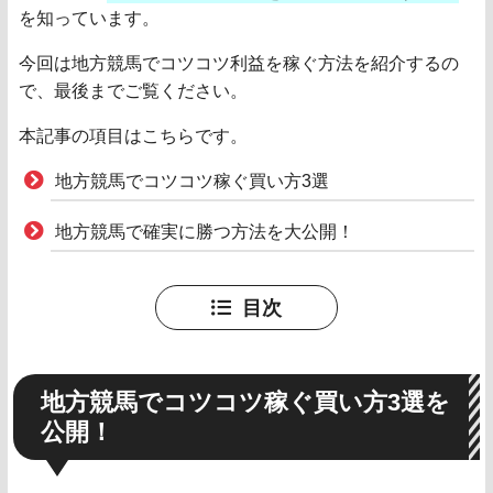
を知っています。
今回は地方競馬でコツコツ利益を稼ぐ方法を紹介するの
で、最後までご覧ください。
本記事の項目はこちらです。
地方競馬でコツコツ稼ぐ買い方3選
地方競馬で確実に勝つ方法を大公開！
目次
地方競馬でコツコツ稼ぐ買い方3選を
公開！