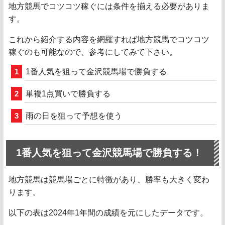
地方競馬でコツコツ稼ぐには条件を揃える必要がありま
す。
これから紹介する内容を網羅すれば地方競馬でコツコツ
稼ぐのも可能なので、参考にしてみて下さい。
1番人気を狙って金沢競馬場で勝負する
単複1点買いで勝負する
雨の日を狙って予想を使う
1番人気を狙って金沢競馬場で勝負する！
地方競馬は競馬場ごとに特徴があり、勝率も大きく変わ
ります。
以下の表は2024年1年間の成績を元にしたデータです。