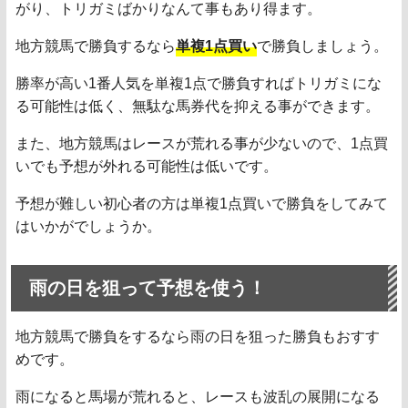
がり、トリガミばかりなんて事もあり得ます。
地方競馬で勝負するなら
単複1点買い
で勝負しましょう。
勝率が高い1番人気を単複1点で勝負すればトリガミにな
る可能性は低く、無駄な馬券代を抑える事ができます。
また、地方競馬はレースが荒れる事が少ないので、1点買
いでも予想が外れる可能性は低いです。
予想が難しい初心者の方は単複1点買いで勝負をしてみて
はいかがでしょうか。
雨の日を狙って予想を使う！
地方競馬で勝負をするなら雨の日を狙った勝負もおすす
めです。
雨になると馬場が荒れると、レースも波乱の展開になる