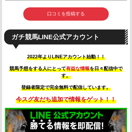
ガチ競馬LINE公式アカウント
2022年よりLINEアカウント始動！！
競馬予想をする人にとって
有益な情報
を日々配信中で
す。
登録者限定で完全無料で配信しています。
今スグ友だち追加で情報をゲット！！