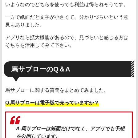
いようなのでどちらを使っても利益は得られそうです。
一方で紙面だと文字が小さくて、分かりづらいという意
見もありました。
アプリなら拡大機能があるので、見づらいと感じる方は
そちらを活用してみて下さい。
馬サブローのQ＆A
馬サブローに関する質問をまとめてみました。
Q.馬サブローは電子版で売っていますか？
A.馬サブローは紙面だけでなく、アプリでも予想
を公開しています。