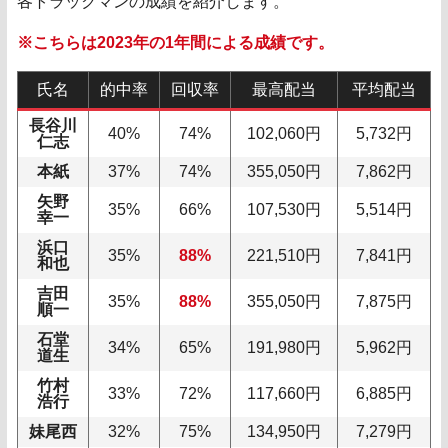
各トラックマンの成績を紹介します。
※こちらは2023年の1年間による成績です。
氏名
的中率
回収率
最高配当
平均配当
長谷川
40%
74%
102,060円
5,732円
仁志
本紙
37%
74%
355,050円
7,862円
矢野
35%
66%
107,530円
5,514円
幸一
浜口
35%
88%
221,510円
7,841円
和也
吉田
35%
88%
355,050円
7,875円
順一
石堂
34%
65%
191,980円
5,962円
道生
竹村
33%
72%
117,660円
6,885円
浩行
妹尾西
32%
75%
134,950円
7,279円