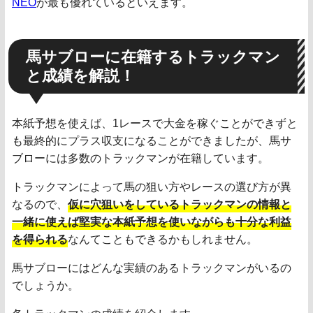
NEO
が最も優れているといえます。
馬サブローに在籍するトラックマン
と成績を解説！
本紙予想を使えば、1レースで大金を稼ぐことができずと
も最終的にプラス収支になることができましたが、馬サ
ブローには多数のトラックマンが在籍しています。
トラックマンによって馬の狙い方やレースの選び方が異
なるので、
仮に穴狙いをしているトラックマンの情報と
一緒に使えば堅実な本紙予想を使いながらも十分な利益
を得られる
なんてこともできるかもしれません。
馬サブローにはどんな実績のあるトラックマンがいるの
でしょうか。