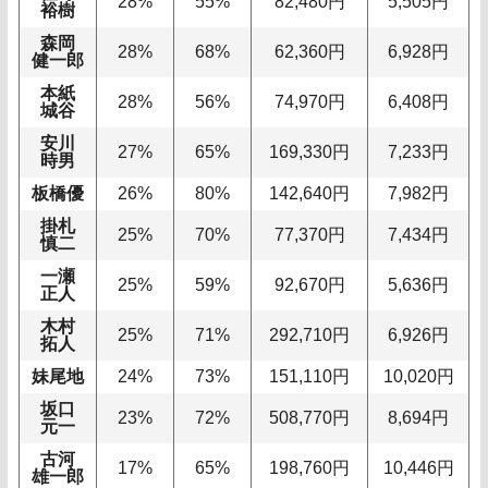
28%
55%
82,480円
5,505円
裕樹
森岡
28%
68%
62,360円
6,928円
健一郎
本紙
28%
56%
74,970円
6,408円
城谷
安川
27%
65%
169,330円
7,233円
時男
板橋優
26%
80%
142,640円
7,982円
掛札
25%
70%
77,370円
7,434円
慎二
一瀬
25%
59%
92,670円
5,636円
正人
木村
25%
71%
292,710円
6,926円
拓人
妹尾地
24%
73%
151,110円
10,020円
坂口
23%
72%
508,770円
8,694円
元一
古河
17%
65%
198,760円
10,446円
雄一郎