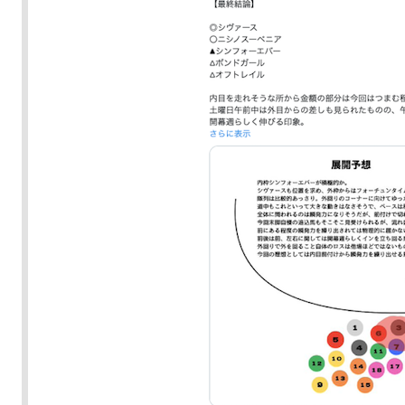
投稿者
軸馬迷子
:
無料予想
展開予想は面白いけど、本命が来ない時も多
ハマらなかった時のリスクは大きいかも。安
わない気もする。
投稿者
無料予想だけ勢
:
無料予想
予想の内容は良いけど、週1更新だと物足り
見たいなーと思ってるうちに週が終わってし
に惜しい。
投稿者
ノリで三連単派
:
無料予想
買い目が少なすぎて、当たらないと収支が一