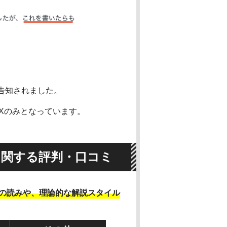
が告知されました。
Xのみとなっています。
に関する評判・口コミ
の読みや、理論的な解説スタイル