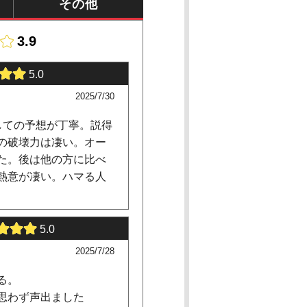
その他
3.9
5.0
2025/7/30
しての予想が丁寧。説得
の破壊力は凄い。オー
た。後は他の方に比べ
熱意が凄い。ハマる人
5.0
2025/7/28
る。
思わず声出ました