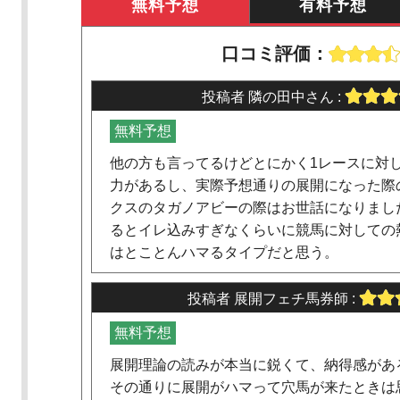
無料予想
有料予想
口コミ評価：
投稿者
隣の田中さん
:
無料予想
他の方も言ってるけどとにかく1レースに対
力があるし、実際予想通りの展開になった際
クスのタガノアビーの際はお世話になりまし
るとイレ込みすぎなくらいに競馬に対しての
はとことんハマるタイプだと思う。
投稿者
展開フェチ馬券師
:
無料予想
展開理論の読みが本当に鋭くて、納得感があ
その通りに展開がハマって穴馬が来たときは