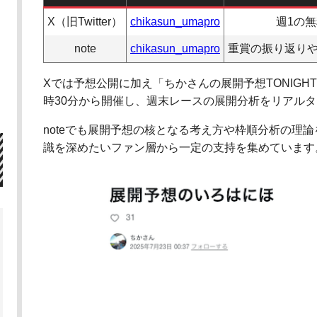
X（旧Twitter）
chikasun_umapro
週1の
note
chikasun_umapro
重賞の振り返り
Xでは予想公開に加え「
ちかさんの展開予想TONIGHT
時30分から開催し、週末レースの展開分析をリアル
noteでも展開予想の核となる考え方や枠順分析の理
識を深めたいファン層から一定の支持を集めています