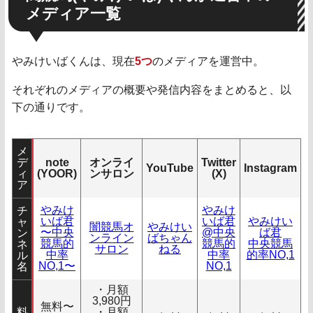
メディア一覧
やみけいばくんは、現在
5つ
のメディアを運営中。
それぞれのメディアの概要や発信内容をまとめると、以
下の通りです。
メ
デ
note
オンライ
Twitter
YouTube
Instagram
ィ
(YOOR)
ンサロン
(X)
ア
やみけ
やみけ
チ
いば君
いば君
やみけい
ャ
闇競馬
オ
やみけい
〜中央
@中央
ば君
ン
ンライン
ばちゃん
競馬的
競馬的
中央競馬
ネ
サロン
ねる
中率
中率
的率NO,1
ル
NO,1〜
NO,1
名
・月額
3,980円
無料〜
料
・月額