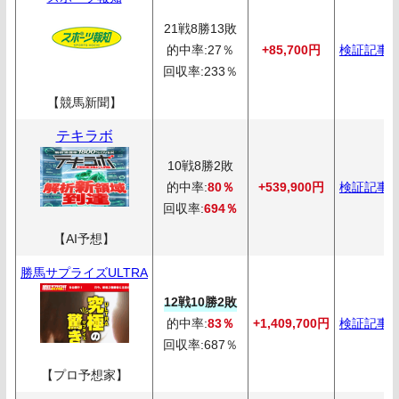
2026/01/18
×
ホークライト
21戦8勝13敗
【中山6R 4歳以上1勝】
的中率:27％
+85,700円
検証記事
2026/01/18
回収率:233％
×
ウインアプローチ
【中山5R 3歳新馬】
【競馬新聞】
2026/01/18
⭕️
アミラル
2
テキラボ
【京都2R 3歳未勝利】
10戦8勝2敗
2026/01/18
⭕️
オンザノアール
5
的中率:
8
0％
+539,900円
検証記事
【京都1R 3歳未勝利】
回収率:
694％
2026/01/17
【AI予想】
×
カルロヴェローチェ
【中山11R カーバンクルS】
勝馬サプライズULTRA
2026/01/17
⭕️
リリージョワ
1
12戦10勝2敗
【京都10R 紅梅S】
的中率:
83％
+1,409,700円
検証記事
2026/01/17
回収率:687％
×
ファンクション
【中山9R 菜の花賞】
【プロ予想家】
2026/01/17