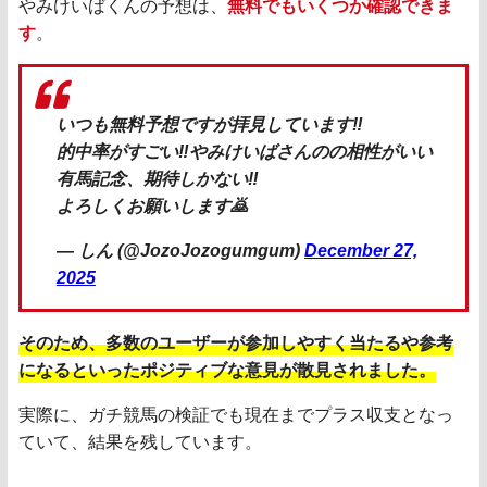
やみけいばくんの予想は、
無料でもいくつか確認できま
す
。
いつも無料予想ですが拝見しています‼️
的中率がすごい‼️やみけいばさんのの相性がいい
有馬記念、期待しかない‼️
よろしくお願いします🙇
— しん (@JozoJozogumgum)
December 27,
2025
そのため、多数のユーザーが参加しやすく当たるや参考
になるといったポジティブな意見が散見されました。
実際に、ガチ競馬の検証でも現在までプラス収支となっ
ていて、結果を残しています。