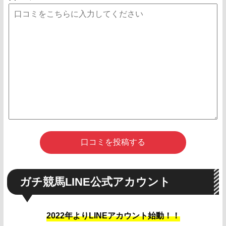
ガチ競馬LINE公式アカウント
2022年よりLINEアカウント始動！！