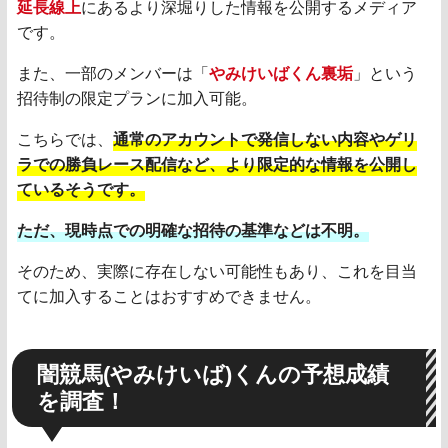
延長線上
にあるより深堀りした情報を公開するメディア
です。
また、一部のメンバーは「
やみけいばくん裏垢
」という
招待制の限定プランに加入可能。
こちらでは、
通常のアカウントで発信しない内容やゲリ
ラでの勝負レース配信など、より限定的な情報を公開し
ているそうです。
ただ、現時点での明確な招待の基準などは不明。
そのため、実際に存在しない可能性もあり、これを目当
てに加入することはおすすめできません。
闇競馬(やみけいば)くんの予想成績
を調査！