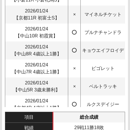
2026/01/24
×
マイネルチケット
【京都11R 初富士S】
2026/01/24
⭕️
プルナチャンドラ
2
【中山10R 初霞賞】
2026/01/24
⭕️
キョウエイフロイデ
3
【中山8R 4歳以上1勝】
2026/01/24
×
ピゴレット
【中山7R 4歳以上1勝】
2026/01/24
×
ベルトラッキ
【中山5R 3歳未勝利】
2026/01/24
⭕️
ルクスデイジー
1
【京都4R 4歳以上1勝】
項目
総合成績
2026/01/24
⭕️
サマーゲイル
2
【中山3R 3歳新馬】
29戦11勝18敗
戦績