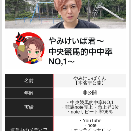
やみけいばくん
名前
【本名非公開】
非公開
年齢
・中央競馬的中率NO,1
実績
・競馬note売上・急上昇1位
・noteリピート率96％
・YouTube
・note
運営中のメディア
・オンラインサロン