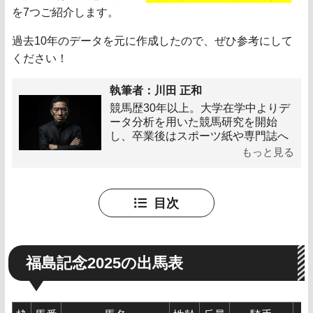
を7つご紹介します。
過去10年のデータを元に作成したので、ぜひ参考にして
ください！
執筆者：川田 正和
競馬歴30年以上。大学在学中よりデ
ータ分析を用いた競馬研究を開始
し、卒業後はスポーツ紙や専門誌へ
の寄稿を多数行う。過去に予想屋と
もっと見る
しても活動していて、重賞を含む数
多くのレースで万馬券を当ててき
た。これら経験と知識をもとに、競
目次
馬に関する有益な情報発信、そして
競馬予想サイトの健全性を見極める
専門家として活動を展開している。
福島記念2025の出馬表