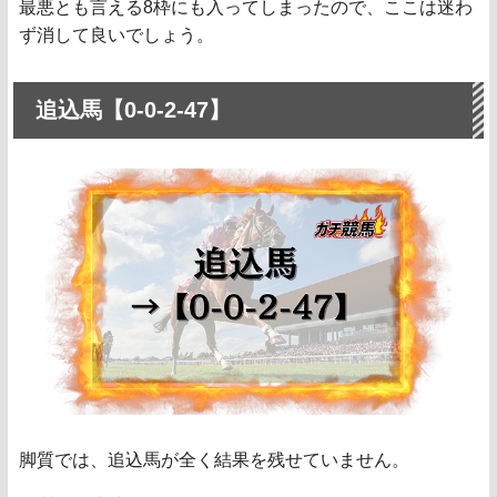
最悪とも言える8枠にも入ってしまったので、ここは迷わ
ず消して良いでしょう。
追込馬【0-0-2-47】
脚質では、追込馬が全く結果を残せていません。