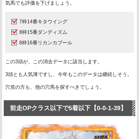
気馬でも評価を下げましょう。
7枠14番キタウイング
8枠15番ダンディズム
8枠16番リカンカブール
この3頭が、この消去データに該当します。
3頭とも人気薄ですし、今年もこのデータは継続しそう。
穴党の方も、他の穴馬を探すべきでしょう。
前走OPクラス以下で5着以下【0-0-1-39】