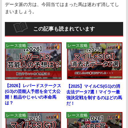
データ派の方は、今回当てはまった馬は迷わず消してし
まいましょう。
この記事も読まれています
レース攻略
レース攻略
【2026】レパードステークス
【2025】マイルCS(G1)の消
(G3)の芸能人予想を全て大公
去法データ7選！マイラー最
開！粗品やじゃいの本命馬
強決定戦を制するのはどの馬
は？
だ！
レース攻略
レース攻略