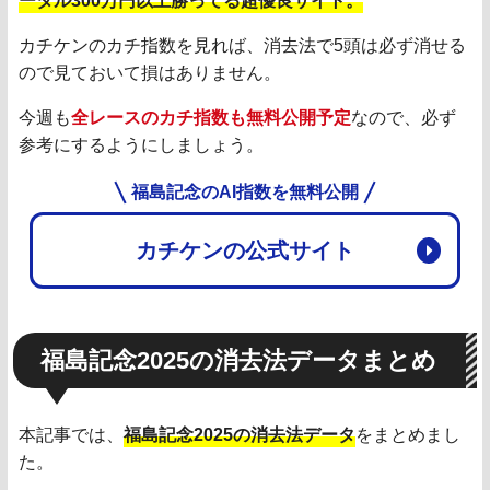
ータル300万円以上勝ってる超優良サイト。
カチケンのカチ指数を見れば、消去法で5頭は必ず消せる
ので見ておいて損はありません。
今週も
全レースのカチ指数も無料公開予定
なので、必ず
参考にするようにしましょう。
福島記念のAI指数を無料公開
カチケンの公式サイト
福島記念2025の消去法データまとめ
本記事では、
福島記念2025の消去法データ
をまとめまし
た。