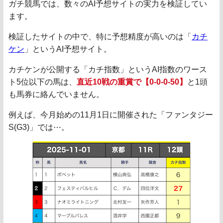
ガチ競馬では、数々のAI予想サイトの実力を検証してい
ます。
検証したサイトの中で、特に予想精度が高いのは「
カチ
ケン
」というAI予想サイト。
カチケンが公開する「カチ指数」というAI指数のワース
ト5位以下の馬は、
直近10戦の重賞で【0-0-0-50】
と1頭
も馬券に絡んでいません。
例えば、今月始めの11月1日に開催された「ファンタジー
S(G3)」では⋯。