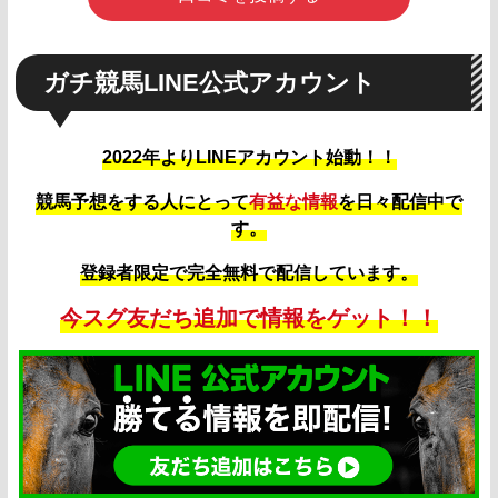
ガチ競馬LINE公式アカウント
2022年よりLINEアカウント始動！！
競馬予想をする人にとって
有益な情報
を日々配信中で
す。
登録者限定で完全無料で配信しています。
今スグ友だち追加で情報をゲット！！