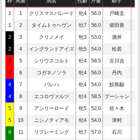
枠
馬番
馬名
性齢
斤量
騎手
1
1
クリスマスパレード
牝4
56.0
戸崎圭
1
2
タイムトゥヘヴン
牡7
56.0
柴田善
3
2
3
クリノメイ
牝3
53.0
酒井
2
2
4
イングランドアイズ
牝5
54.0
松若
3
5
シリウスコルト
牡4
58.5
古川吉
3
6
コガネノソラ
牝4
56.0
丹内
1
4
7
パレハ
牝4
54.0
鮫島駿
1
4
8
エコロヴァルツ
牡4
58.5
プーシャン
5
9
アンリーロード
牝5
52.0
佐々木
5
5
10
ニシノティアモ
牝4
54.0
津村
6
11
リフレーミング
牡7
57.0
石川
5