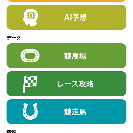
データ
情報