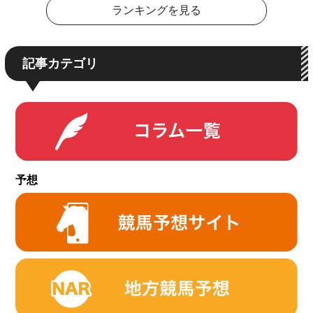
ランキングを見る
記事カテゴリ
予想