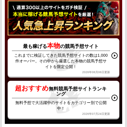
本物
最も稼げる
の競馬予想サイト
これまでに検証してきた競馬予想サイトの数は1,000
件オーバー。その中から厳選した本物の競馬予想サ
イトを限定公開！
2026年08月06日更新
超おすすめ
無料競馬予想サイトランキ
ング
無料予想で大活躍中のサイトをカテゴリー別で公開
中！
2026年07月24日更新