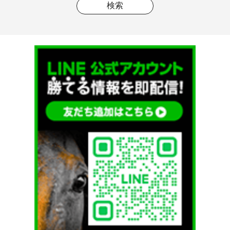
馬券代
検索
2万円未満
15,000円未満
10,000円未満
5,000円未満
点数
10点未満
20点未満
30点未満
50点未満
特典
有
無
有料情報最安値
10,000円未満
30,000円未満
50,000円未満