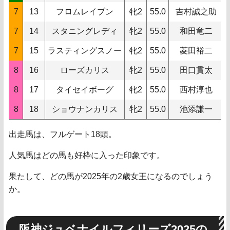
7
13
フロムレイブン
牝2
55.0
吉村誠之助
7
14
スタニングレディ
牝2
55.0
和田竜二
7
15
ラスティングスノー
牝2
55.0
菱田裕二
8
16
ローズカリス
牝2
55.0
田口貫太
8
17
タイセイボーグ
牝2
55.0
西村淳也
8
18
ショウナンカリス
牝2
55.0
池添謙一
出走馬は、フルゲート18頭。
人気馬はどの馬も好枠に入った印象です。
果たして、どの馬が2025年の2歳女王になるのでしょう
か。
阪神ジュベナイルフィリーズ2025の