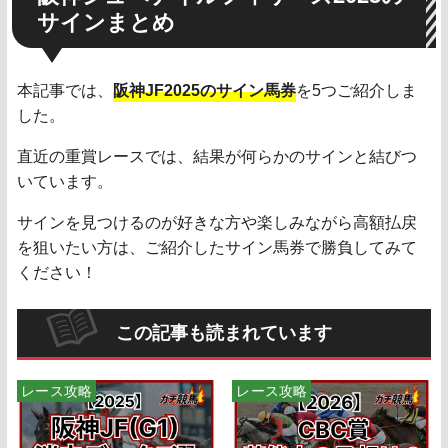
サインまとめ
本記事では、
阪神JF2025のサイン馬券
を5つご紹介しま
した。
直近の重賞レースでは、結果が何らかのサインと結びつ
いています。
サインを見つけるのが好きな方や楽しみながら高額払戻
を狙いたい方は、ご紹介したサイン馬券で勝負してみて
ください！
この記事も読まれています
レース攻略
レース攻略