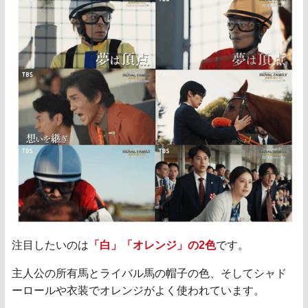
注目したいのは
「白」「オレンジ」の2色
です。
主人公の所有馬とライバル馬の帽子の色、そしてシャド
ーロールや衣装でオレンジがよく使われています。