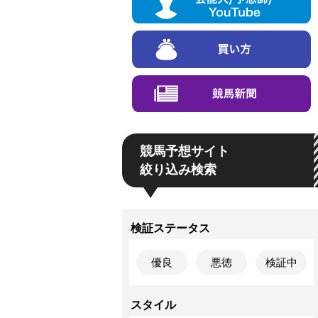
競馬予想サイト
絞り込み検索
検証ステータス
優良
悪徳
検証中
スタイル