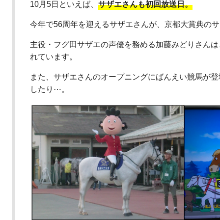
10月5日といえば、
サザエさんも初回放送日。
今年で56周年を迎えるサザエさんが、京都大賞典の
主役・フグ田サザエの声優を務める加藤みどりさんは
れています。
また、サザエさんのオープニングにばんえい競馬が登
したり⋯。