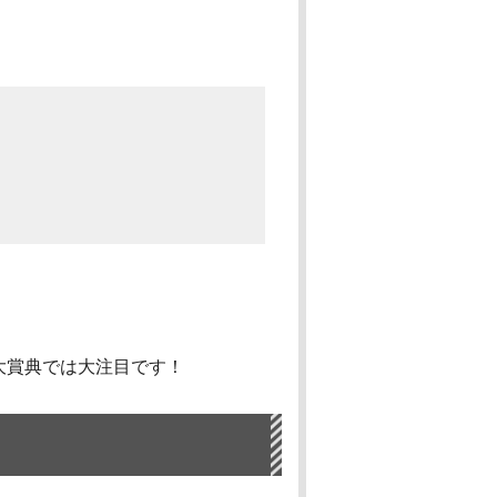
大賞典では大注目です！