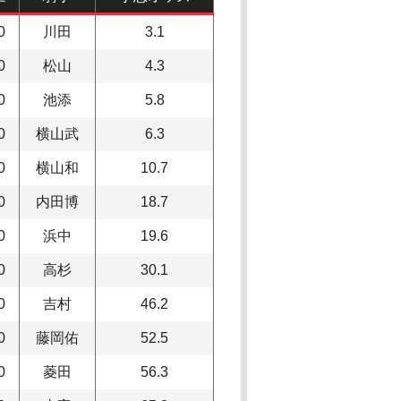
0
川田
3.1
0
松山
4.3
0
池添
5.8
0
横山武
6.3
0
横山和
10.7
0
内田博
18.7
0
浜中
19.6
0
高杉
30.1
0
吉村
46.2
0
藤岡佑
52.5
0
菱田
56.3