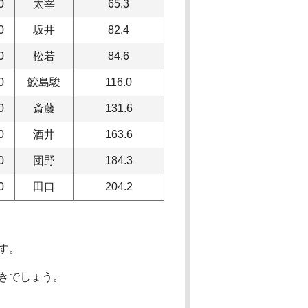
0
太宰
65.3
0
坂井
82.4
0
松若
84.6
0
鮫島駿
116.0
0
斎藤
131.6
0
酒井
163.6
0
団野
184.3
0
田口
204.2
す。
きでしょう。