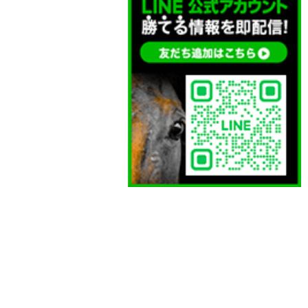
点数
10点未満
20点未満
30点未満
50点未満
特典
有
無
有料情報最安値
10,000円未満
30,000円未満
50,000円未満