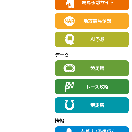
データ
情報