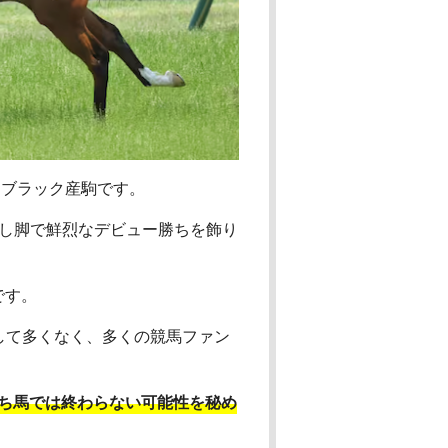
ンブラック産駒です。
差し脚で鮮烈なデビュー勝ちを飾り
です。
して多くなく、多くの競馬ファン
ち馬では終わらない可能性を秘め