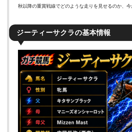
秋以降の重賞戦線でどのような走りを見せるのか、今
ジーティーサクラの基本情報