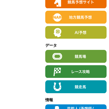
データ
情報