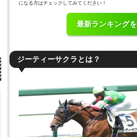
になる方はチェックしてみてください！
最新ランキング
ジーティーサクラとは？