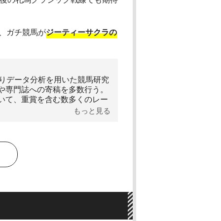
、ガチ競馬が
ジーティーサクラの
よりデータ分析を用いた競馬研究
や専門誌への寄稿を多数行う。
いて、重賞を含む数多くのレー
ら経験と知識をもとに、競馬に
もっと見る
競馬予想サイトの健全性を見極
ている。