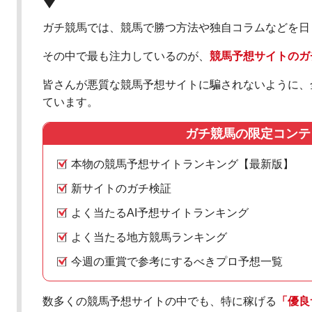
ガチ競馬では、競馬で勝つ方法や独自コラムなどを日
その中で最も注力しているのが、
競馬予想サイトのガ
皆さんが悪質な競馬予想サイトに騙されないように、全
ています。
ガチ競馬の限定コンテ
本物の競馬予想サイトランキング【最新版】
新サイトのガチ検証
よく当たるAI予想サイトランキング
よく当たる地方競馬ランキング
今週の重賞で参考にするべきプロ予想一覧
数多くの競馬予想サイトの中でも、特に稼げる
「優良