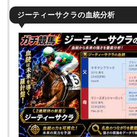
ジーティーサクラの血統分析