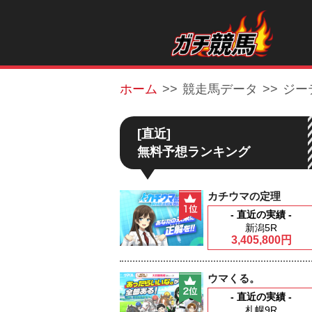
ホーム
競走馬データ
ジー
[直近]
無料予想ランキング
カチウマの定理
- 直近の実績 -
新潟5R
3,405,800円
ウマくる。
- 直近の実績 -
札幌9R