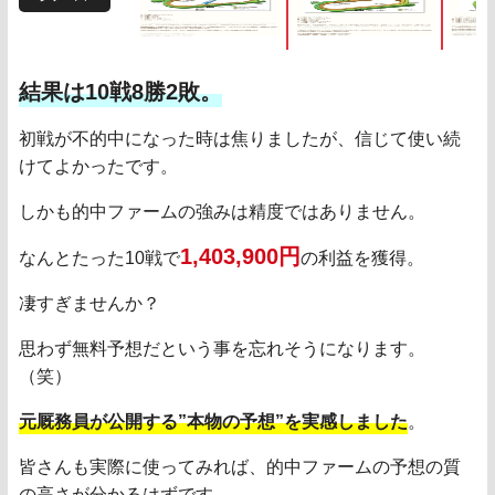
結果は10戦8勝2敗。
初戦が不的中になった時は焦りましたが、信じて使い続
けてよかったです。
しかも的中ファームの強みは精度ではありません。
1,403,900
円
なんとたった10戦で
の利益を獲得。
凄すぎませんか？
思わず無料予想だという事を忘れそうになります。
（笑）
元厩務員が公開する”本物の予想”を実感しました
。
皆さんも実際に使ってみれば、的中ファームの予想の質
の高さが分かるはずです。