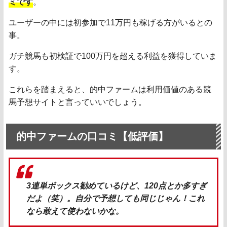
ミです
。
無料予想
競馬でこんなに稼げるなんて思わなかったな。こ
ユーザーの中には初参加で11万円も稼げる方がいるとの
れで本当に無料予想なのかな？また使ってみよ
事。
う！前はワイドでだから次は3連複のボックス
ガチ競馬も初検証で100万円を超える利益を獲得していま
で！
す。
これらを踏まえると、的中ファームは利用価値のある競
情報過多
5
2023/8/3
馬予想サイトと言っていいでしょう。
無料予想
的中ファームの口コミ【低評価】
こんにちは、前回初参加で勝たせてもらった者で
す。初参加で11万円の配当金を貰ってウキウキ！
次も的中ファームさんの予想を試させてもらいま
す。また当たる予想をお願いします！
3連単ボックス勧めているけど、120点とか多すぎ
だよ（笑）。自分で予想しても同じじゃん！これ
匿名
なら敢えて使わないかな。
4
2023/8/3