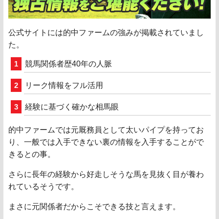
公式サイトには的中ファームの強みが掲載されていまし
た。
競馬関係者歴40年の人脈
リーク情報をフル活用
経験に基づく確かな相馬眼
的中ファームでは元厩務員として太いパイプを持ってお
り、一般では入手できない裏の情報を入手することがで
きるとの事。
さらに長年の経験から好走しそうな馬を見抜く目が養わ
れているそうです。
まさに元関係者だからこそできる技と言えます。