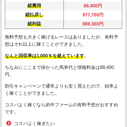
総費用
88,400円
総払戻し
977,760円
総利益
889,360円
無料予想も大きく稼げるレースはありましたが、有料予
想はそれ以上に稼ぐことができました。
なんと回収率は1,000％を超えています
。
ちなみにここまで掛かった馬券代と情報料金は88,400
円。
割引キャンペーンで通常よりも安く買えたので、効率よ
く稼ぐことができました。
コスパよく稼ぐなら的中ファームの有料予想がおすすめ
です。
コスパよく稼ぎたい