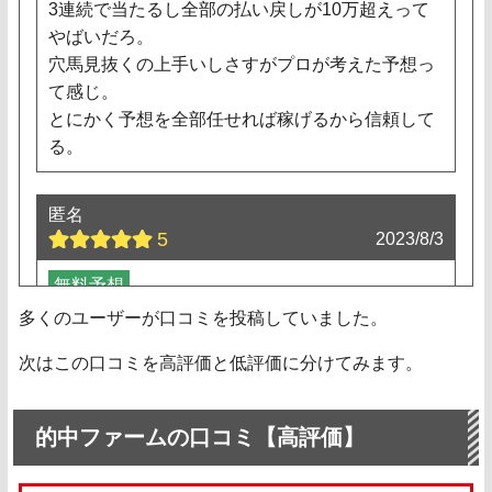
3連続で当たるし全部の払い戻しが10万超えって
本命
100戦70勝30敗
71%
やばいだろ。
穴馬見抜くの上手いしさすがプロが考えた予想っ
競馬センス
263戦190勝73敗
73.8%
て感じ。
とにかく予想を全部任せれば稼げるから信頼して
競馬タイム
82戦53勝29敗
65.9%
る。
競馬予想旋風トル
89戦53勝36敗
62.9%
ネード
匿名
縁-en-
64戦45勝19敗
71.9%
5
2023/8/3
H.R.Iセンチュリオ
105戦79勝26敗
75.2%
無料予想
ン
多くのユーザーが口コミを投稿していました。
今の所、7連勝！凄くね！？
ONE
51戦34勝17敗
76.5%
絶対、次も使おうww
次はこの口コミを高評価と低評価に分けてみます。
禿げ上がるな
的中ファームの口コミ【高評価】
5
2023/8/3
その他