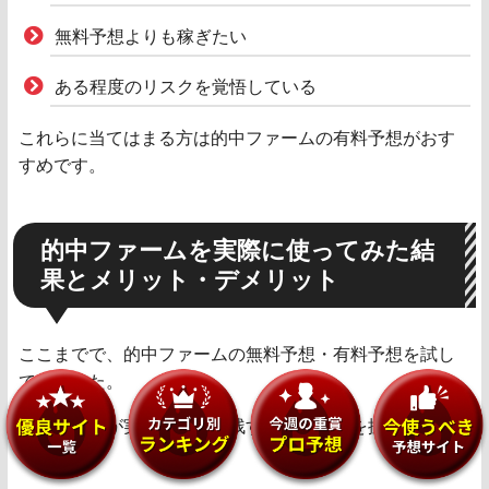
無料予想よりも稼ぎたい
ある程度のリスクを覚悟している
これらに当てはまる方は的中ファームの有料予想がおす
すめです。
的中ファームを実際に使ってみた結
果とメリット・デメリット
ここまでで、的中ファームの無料予想・有料予想を試し
てみました。
続いては私が実際に結果を残すまでの流れを振り返って
みます。