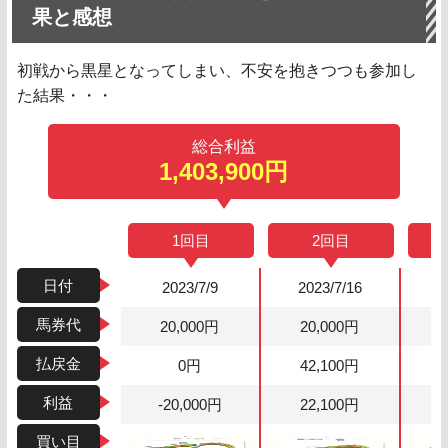
果と感想
初戦から黒星となってしまい、不安を抱きつつも参加し
た結果・・・
総合利益
1,403,900円
1回目
2回目
日付
2023/7/9
2023/7/16
2
馬券代
20,000円
20,000円
払戻金
0円
42,100円
1
利益
-20,000円
22,100円
1
買い目