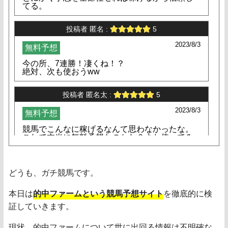
てる。
投稿者
匿名
:
5
2023/8/3
無料予想
今の所、7連勝！凄くね！？
絶対、次も使おうww
投稿者
匿名太
:
5
2023/8/3
無料予想
競馬でこんなに稼げるなんて思わなかったな。
これで本当に無料予想なのかな？また使ってみ
よう！前はワイドでだから次は3連複のボックス
で！
どうも、ガチ競馬です。
投稿者
情報過多
:
5
2023/8/3
本日は
的中ファームという競馬予想サイト
を徹底的に検
無料予想
証していきます。
こんにちは、前回初参加で勝たせてもらった者
です。初参加で11万円の配当金を貰ってウキウ
現状、的中ファームについて世に出回る情報は不明確な
キ！次も的中ファームさんの予想を試させても