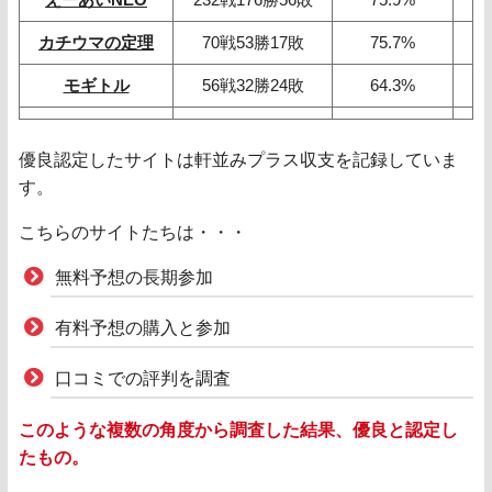
東京11R
カチウマの定理
70戦53勝17敗
75.7%
2023/10/21
○
60,600円
モギトル
56戦32勝24敗
64.3%
東京11R
2023/10/14
×
0円
競馬レッドライナ
26戦19勝7敗
92.3%
中山11R
ー
2023/9/24
○
53,800円
優良認定したサイトは軒並みプラス収支を記録していま
す。
大当たり競馬
232戦159勝73敗
70.3%
阪神11R
2023/9/17
○
84,500円
こちらのサイトたちは・・・
ケイバジャックポ
水沢12R
ット
59戦35勝24敗
69.5%
2023/9/12
○
3,200円
(KEIBAJACKPOT)
無料予想の長期参加
名古屋11R
2023/9/5
○
60,600円
競馬リベンジャー
189戦132勝57敗
70.9%
有料予想の購入と参加
ズ
佐賀11R
2023/8/31
○
17,800円
口コミでの評判を調査
穴馬ch25
197戦145勝52敗
74.6%
門別12R
2023/8/24
○
5,700円
天才！穴馬党
38戦20勝18敗
57.9%
このような複数の角度から調査した結果、優良と認定し
新潟11R
たもの。
2023/8/19
カチケン
214戦154勝60敗
○
72.9%
45,500円