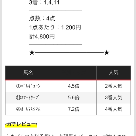
馬名
人気
単勝オッズ
①ﾍﾞﾙｷﾞｭｰﾝ
4.5倍
2番人気
⑪ｽﾏｰﾄｹｰﾌﾟ
5.6倍
3番人気
④ｵｰﾙﾏｷｼﾏﾑ
7.2倍
4番人気
‹ガチレビュー›