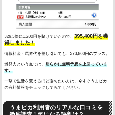
395,400円を獲
329.5倍に1,200円を賭けていたので、
得しました！
情報料金・馬券代を差し引いても、373,800円のプラス。
爆発力という点では、
明らかに無料予想を上回っていま
す。
一撃で生活を変えるほど勝ちたい方は、今すぐうまピカ
の有料情報をチェックしてみてください。
うまピカ利用者のリアルな口コミを
徹底調査！気になる評判は？