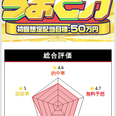
総合評価
4.6
的中率
5
4.7
回収率
無料予想