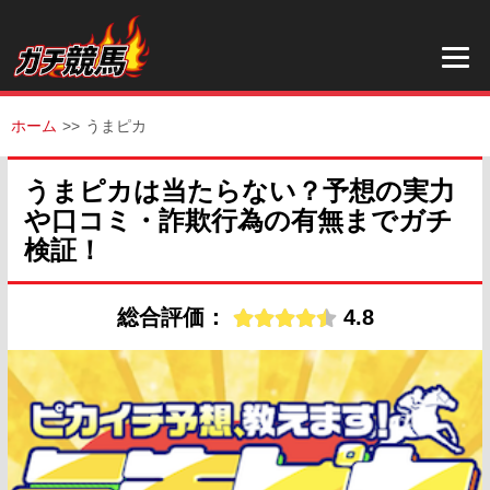
ホーム
うまピカ
うまピカは当たらない？予想の実力
や口コミ・詐欺行為の有無までガチ
検証！
総合評価：
4.8