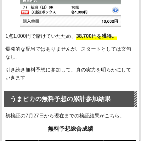
1点1,000円で賭けていたため、
38,700円を獲得。
爆発的な配当ではありませんが、スタートとしては文句
なし。
引き続き無料予想に参加して、真の実力を明らかにして
いきます！
うまピカの無料予想の累計参加結果
初検証の7月27日から現在までの検証結果がこちら。
無料予想総合成績