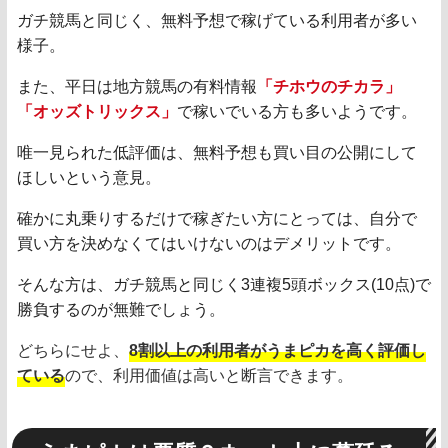
ガチ競馬と同じく、無料予想で稼げている利用者が多い
有料予想
様子。
チホウのチカラで苦手な地方競馬でも稼げるよう
になりましたー！最初は5万円怖かったけど、全
また、平日は地方競馬の有料情報
「チホウのチカラ」
然ペイできます！
「オッズトリックス」
で稼いでいる方も多いようです。
唯一見られた低評価は、無料予想も買い目の公開にして
なべこ
ほしいという意見。
5.0
2025/8/19
確かに丸乗りするだけで稼ぎたい方にとっては、自分で
その他
買い方を決めなくてはいけないのはデメリットです。
問い合わせたらすぐに返ってきました。しかも丁
そんな方は、ガチ競馬と同じく3連複5頭ボックス(10点)で
寧すぎる言葉遣いで（笑）信頼できそうです。
勝負するのが無難でしょう。
ありがとう
どちらにせよ、
8割以上の利用者がうまピカを高く評価し
5.0
2025/8/19
ている
ので、利用価値は高いと断言できます。
有料予想
支払いピンチだったけど、的中スコープで一気に