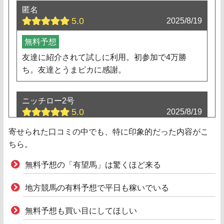
匿名
5.0
2025/8/19
無料予想
友達に紹介されて試しに利用。初参加で4万勝
ち。友達とうまピカに感謝。
ニッチロー2号
5.0
2025/8/19
寄せられた口コミの中でも、特に印象的だった内容がこ
無料予想
ちら。
自分の本命馬をうまぴかが切ってて、嘘だろって
思ったけど、しっかり飛びましたｗｗｗうまぴか
無料予想の「有望馬」は驚くほど来る
信じておいて良かったですｗ
地方競馬の有料予想で平日も稼いでいる
匿名
無料予想も買い目にしてほしい
5.0
2025/8/19