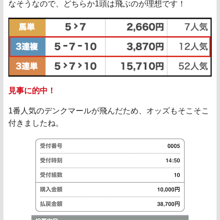
なそうなので、どちらか1頭は飛ぶのが理想です！
見事に的中！
1番人気のデンクマールが飛んだため、オッズもそこそこ
付きましたね。