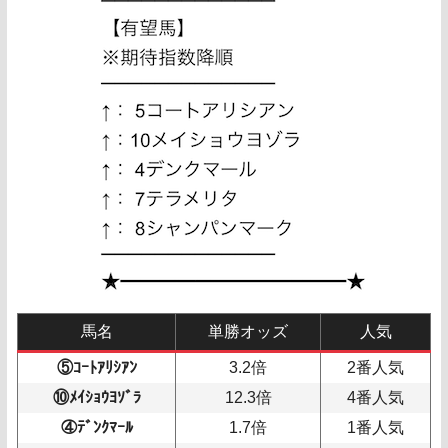
馬名
単勝オッズ
人気
⑤ｺｰﾄｱﾘｼｱﾝ
3.2倍
2番人気
⑩ﾒｲｼｮｳﾖｿﾞﾗ
12.3倍
4番人気
④ﾃﾞﾝｸﾏｰﾙ
1.7倍
1番人気