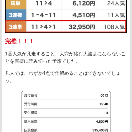
完璧！！！
1番人気が凡走すること、大穴が絡む大波乱にならないこ
とを完璧に読み切った予想でした。
凡人では、わずか4点で仕留めることはできないでしょ
う。