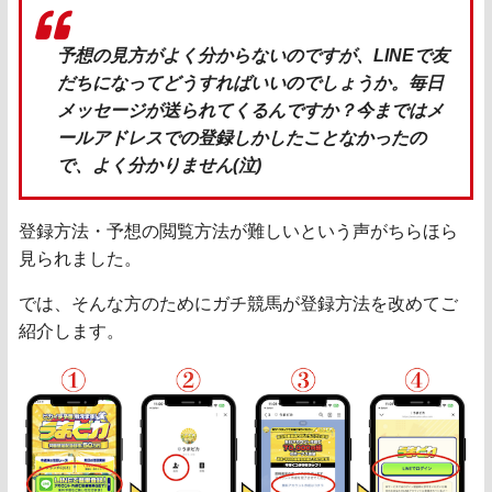
予想の見方がよく分からないのですが、LINEで友
だちになってどうすればいいのでしょうか。毎日
メッセージが送られてくるんですか？今まではメ
ールアドレスでの登録しかしたことなかったの
で、よく分かりません(泣)
登録方法・予想の閲覧方法が難しいという声がちらほら
見られました。
では、そんな方のためにガチ競馬が登録方法を改めてご
紹介します。