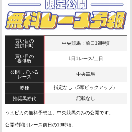
買い目の
中央競馬：前日19時頃
提供日時
買い目の
1日1レース/土日
提供数
公開している
中央競馬
レース
指定なし（5頭ピックアップ）
券種
記載なし
推奨馬券代
うまピカの無料予想は、中央競馬のみの公開です。
公開時間はレース前日の19時頃。