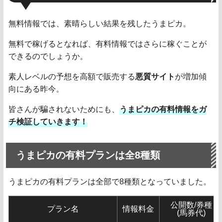
無料情報では、素晴らしい結果を残したうまピカ。
無料で稼げるとなれば、有料情報ではさらに稼ぐことが
できるのでしょうか。
素人レベルの予想を高額で販売する
悪質サイト
が増加傾
向にある昨今。
皆さんが騙されないためにも、
うまピカの有料情報をガ
チ検証していきます！
うまピカの有料プランは全8種類
うまピカの有料プランは全部で8種類となっていました。
公開数/券種
プラン名
情報料金
(馬券代)