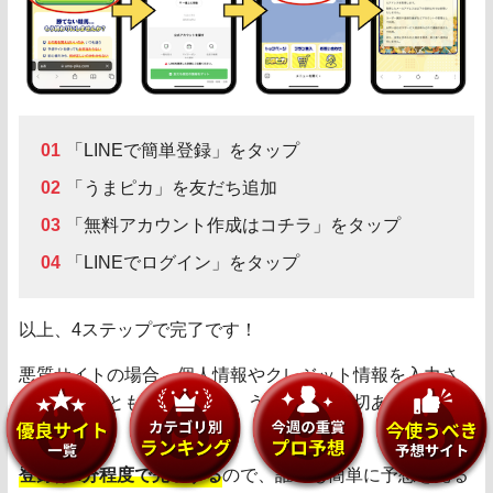
「LINEで簡単登録」をタップ
「うまピカ」を友だち追加
「無料アカウント作成はコチラ」をタップ
「LINEでログイン」をタップ
以上、4ステップで完了です！
悪質サイトの場合、個人情報やクレジット情報を入力さ
せてくることもありますが、うまピカは一切ありません
でした。
登録は1分程度で完了する
ので、誰でも簡単に予想を見る