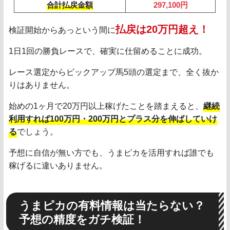
合計払戻金額
297,100円
払戻は20万円超え！
検証開始からあっという間に
1日1回の勝負レースで、確実に仕留めることに成功。
レース選定からピックアップ馬5頭の選定まで、全く抜か
りはありません。
始めの1ヶ月で20万円以上稼げたことを踏まえると、
継続
利用すれば100万円・200万円とプラス分を伸ばしていけ
る
でしょう。
予想に自信が無い方でも、うまピカを活用すれば誰でも
稼げるに違いありません。
うまピカの有料情報は当たらない？
予想の精度をガチ検証！