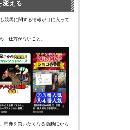
を変える
嫌でも競馬に関する情報が目に入って
め、仕方がないこと。
、馬券を買いたくなる衝動にから