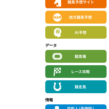
データ
情報