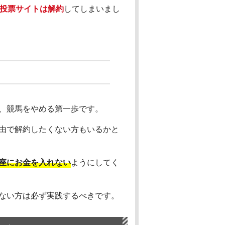
投票サイトは解約
してしまいまし
、競馬をやめる第一歩です。
由で解約したくない方もいるかと
座にお金を入れない
ようにしてく
ない方は必ず実践するべきです。