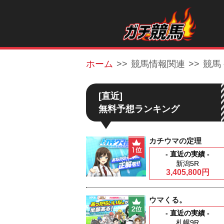
ホーム
競馬情報関連
競馬
[直近]
無料予想ランキング
カチウマの定理
- 直近の実績 -
新潟5R
3,405,800円
ウマくる。
- 直近の実績 -
札幌9R