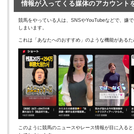
情報が入ってくる媒体のアカウント
競馬をやっている人は、SNSやYouTubeなどで、
しまいます。
これは「あなたへのおすすめ」のような機能があるた
このように競馬のニュースやレース情報が目に入ると