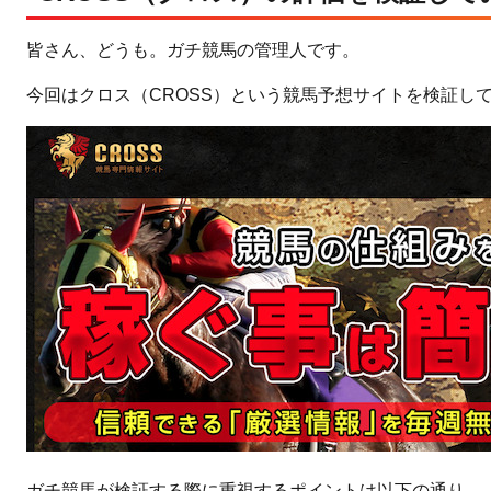
皆さん、どうも。ガチ競馬の管理人です。
今回はクロス（CROSS）という競馬予想サイトを検証し
ガチ競馬が検証する際に重視するポイントは以下の通り。