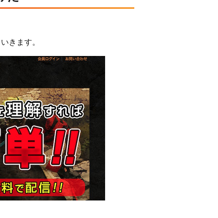
ていきます。