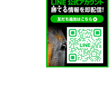
点数
10点未満
20点未満
30点未満
50点未満
特典
有
無
有料情報最安値
10,000円未満
30,000円未満
50,000円未満