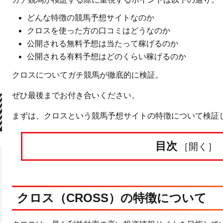
どんな特徴の競馬予想サイトなのか
クロスを使った方の口コミはどうなのか
公開される無料予想は当たって稼げるのか
公開される有料予想はどのくらい稼げるのか
クロスについてガチ競馬が徹底的に検証。
ぜひ最後までお付き合いください。
まずは、クロスという競馬予想サイトの特徴について検証
目次
クロス（CROSS）の特徴について