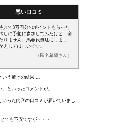
悪い口コミ
特典で3万円分のポイントもらった
試しに予想に参加してみたけど、全
たりません。馬券代無駄にしまし
かえしてほしいです。
（匿名希望さん）
という驚きの結果に、
い」といったコメントが。
といった内容の口コミが届いていまし
でとても不安ですが・・・