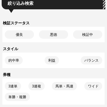
絞り込み検索
検証ステータス
優良
悪徳
検証中
スタイル
的中率
利益
バランス
券種
3連単
3連複
馬単・馬連
ワイド
単勝・複勝