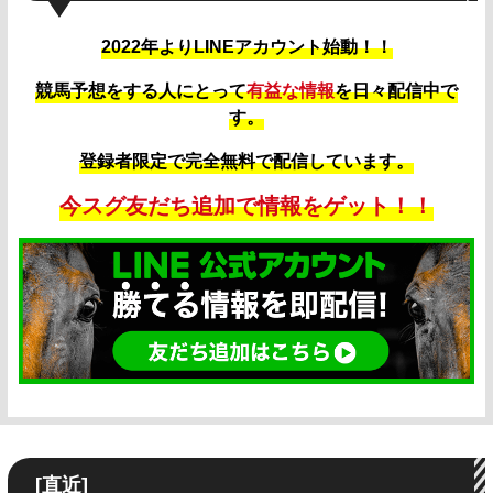
2022年よりLINEアカウント始動！！
競馬予想をする人にとって
有益な情報
を日々配信中で
す。
登録者限定で完全無料で配信しています。
今スグ友だち追加で情報をゲット！！
[直近]