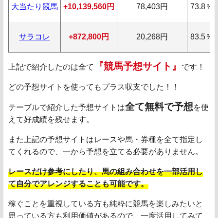
大当たり競馬
+10,139,560円
78,403円
73.8％
サラコレ
+872,800円
20,268円
83.5％
『競馬予想サイト』
上記で紹介したのは全て
です！
どの予想サイトを使ってもプラス収支でした！！
全て無料で予想
テーブルで紹介した予想サイトは
を使
えて好成績を残せます。
また上記の予想サイトはレースや馬・券種を全て指定し
てくれるので、一から予想を立てる必要がありません。
レースだけ参考にしたり、馬の組み合わせを一部活用し
て自分でアレンジすることも可能です。
稼ぐことを重視している方も純粋に競馬を楽しみたいと
思っている方も利用価値があるので、一度活用してみて