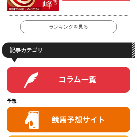
ランキングを見る
記事カテゴリ
予想