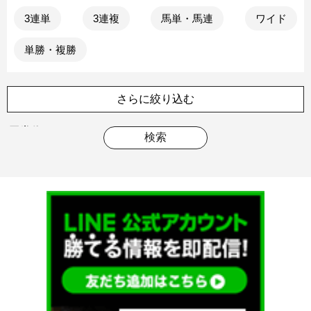
3連単
3連複
馬単・馬連
ワイド
単勝・複勝
さらに絞り込む
馬券代
検索
2万円未満
15,000円未満
10,000円未満
5,000円未満
点数
10点未満
20点未満
30点未満
50点未満