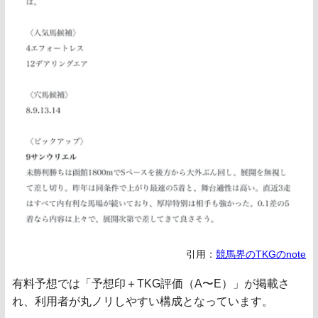
引用：
競馬界のTKGのnote
有料予想では「予想印＋TKG評価（A〜E）」が掲載さ
れ、利用者が丸ノリしやすい構成となっています。