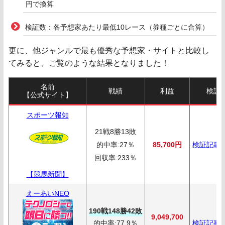
円で換算
検証数：各予想家あたり最低10レース（券種ごとに合算）
更に、他ジャンルで最も優秀な予想家・サイトと比較し
てみると、ご覧のような結果となりました！
名前
戦績
利益
検証
【公式サイト】
スポーツ報知
21戦8勝13敗
的中率:27％
85,700円
検証記事
回収率:233％
【競馬新聞】
えーあいNEO
190戦148勝42敗
9,049,700
的中率:77.9％
検証記事