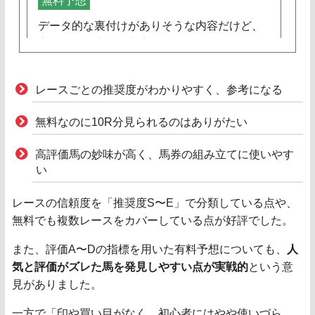
無料予想
データ的な裏付けがありそうな内容だけど、
実際の的中率や回収率が公開されてないのが
やや不安。
レースごとの推奨度がわかりやすく、参考になる
投稿者
丸乗り希望
:
2.0
2025/6/9
無料予想
無料なのに10R分見られるのはありがたい
印も買い目もなしだと正直使いにくい。特に
高評価馬の妙味が高く、馬券の組み立てに使いやす
初心者やライト層には厳しい仕様だと思う。
い
投稿者
X勢
:
2.0
レースの信頼度を「推奨度S〜E」で分類している点や、
無料でも複数レースをカバーしている点が好評でした。
2025/6/1
無料予想
また、評価A〜Dの指標を用いた有料予想についても、
人
もっと実績や的中報告をオープンにしてくれ
気と評価がズレた馬を発見しやすい点が実戦的
という意
ると信頼できるけど、情報の透明性が少ない
見がありました。
のが気になる。
一方で「印や買い目がなく、初心者にはやや使いづら