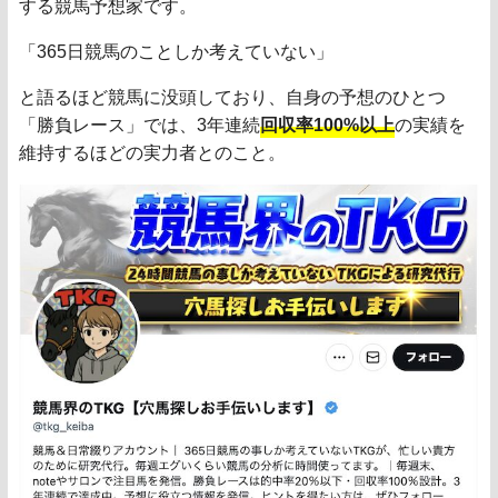
する競馬予想家です。
「365日競馬のことしか考えていない」
と語るほど競馬に没頭しており、自身の予想のひとつ
「勝負レース」では、
3年連続
回収率100%以上
の実績
を
維持するほどの実力者とのこと。