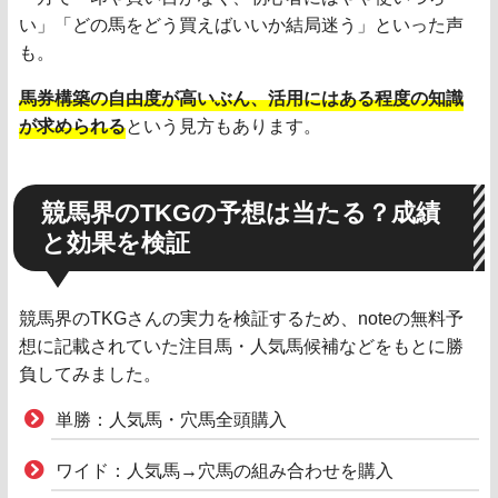
投稿者
回収重視
:
2.0
い」「どの馬をどう買えばいいか結局迷う」といった声
2025/5/12
無料予想
も。
的中率は悪くないけど、トリガミ続きで回収
馬券構築の自由度が高いぶん、活用にはある程度の知識
が全然ついてこない。期待値狙いというよ
が求められる
という見方もあります。
り“惜しい”だけな感じ。
投稿者
初心者お断り感あり
:
3.0
競馬界のTKGの予想は当たる？成績
2025/2/19
と効果を検証
無料予想
構成は見やすいけど、印も買い目もなくて迷
う。結局どの馬をどう買えばいいのかがわか
競馬界のTKGさんの実力を検証するため、noteの無料予
りづらい。
想に記載されていた注目馬・人気馬候補などをもとに勝
負してみました。
投稿者
無料予想フル活用勢
:
5.0
単勝：人気馬・穴馬全頭購入
2025/2/9
無料予想
ワイド：人気馬→穴馬の組み合わせを購入
無料で10R以上のレースを網羅してるのはあ