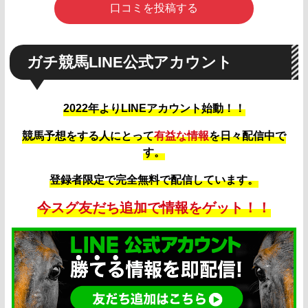
ガチ競馬LINE公式アカウント
2022年よりLINEアカウント始動！！
競馬予想をする人にとって
有益な情報
を日々配信中で
す。
登録者限定で完全無料で配信しています。
今スグ友だち追加で情報をゲット！！