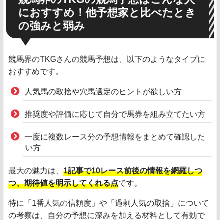
におすすめ！他予想家と比べたとき
の強みと弱み
競馬界のTKGさんの競馬予想は、以下のようなタイプに
おすすめです。
人気馬の取捨や穴馬選定のヒントが欲しい方
推奨度や評価に応じて自分で馬券を組み立てたい方
一度に複数レース分の予想情報をまとめて確認した
い方
最大の魅力は、
1記事で10レース前後の情報を網羅しつ
つ、期待値を明示してくれる点
です。
特に「1番人気の信頼度」や「過剰人気の取捨」について
の考察は、自分の予想に深みを加える材料として有効で