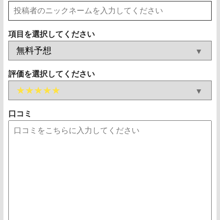
項目を選択してください
評価を選択してください
口コミ