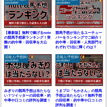
youtuber
youtuber
【最新版】無料で稼げるnote
競馬予想が当たるユーチュー
の競馬予想家ランキング！実
バーをランキングでご紹介！
際の的中率・回収率を大公
的中率・回収率・人気部門そ
開！
れぞれで1位に輝くのは？
芸能人/予想師/
芸能人/予想師/
youtuber
youtuber
みぎりの競馬予想は当たらな
うまプロ「ちかさん」の競馬
い？ツイッターの回収率・的
予想は当たらない？無料予想
中率や口コミの評判を調査！
の回収率・的中率や口コミの
評判を調査！