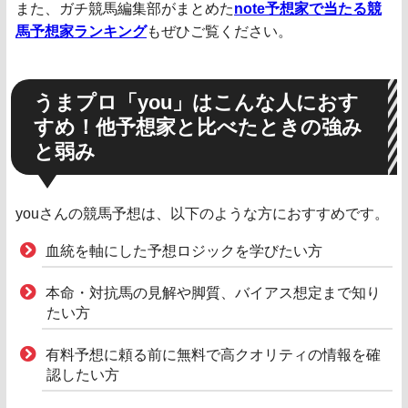
また、ガチ競馬編集部がまとめた
note予想家で当たる競
馬予想家ランキング
もぜひご覧ください。
うまプロ「you」はこんな人におす
すめ！他予想家と比べたときの強み
と弱み
youさんの競馬予想は、以下のような方におすすめです。
血統を軸にした予想ロジックを学びたい方
本命・対抗馬の見解や脚質、バイアス想定まで知り
たい方
有料予想に頼る前に無料で高クオリティの情報を確
認したい方