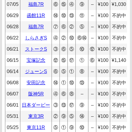
07/05
福島7R
⑥
⑮
④
⑨
–
¥100
¥1,030
06/29
函館11R
⑭
⑩
⑬
⑪
–
¥100
不的中
06/28
福島7R
⑦
⑥
②
⑤
–
¥100
不的中
06/22
しらさぎS
④
②
⑩
⑥⑭
–
¥100
不的中
06/21
ストークS
③
⑥
⑤
⑩
⑫
¥100
不的中
06/15
宝塚記念
⑫
⑮
⑰
①
⑥
¥100
¥1,140
06/14
ジューンS
⑥
⑤
①
⑧
–
¥100
不的中
06/08
安田記念
⑭
①
⑩
⑬
–
¥100
不的中
06/07
阪神5R
④
⑥
⑧
–
–
¥100
不的中
06/01
日本ダービー
③
⑬
⑰
⑨
–
¥100
不的中
05/31
東京3R
②
⑨
⑤
⑭
–
¥100
不的中
05/25
東京11R
⑤
①
⑨
⑩
–
¥100
不的中