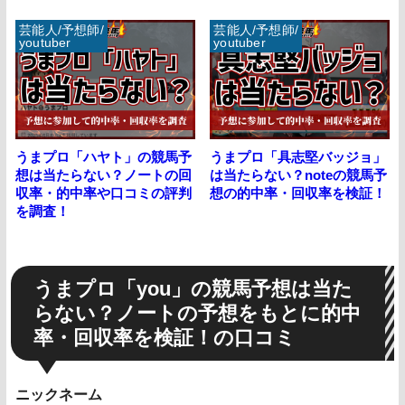
芸能人/予想師/
芸能人/予想師/
youtuber
youtuber
うまプロ「ハヤト」の競馬予
うまプロ「具志堅バッジョ」
想は当たらない？ノートの回
は当たらない？noteの競馬予
収率・的中率や口コミの評判
想の的中率・回収率を検証！
を調査！
うまプロ「you」の競馬予想は当た
らない？ノートの予想をもとに的中
率・回収率を検証！の口コミ
ニックネーム