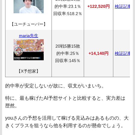
的中率:23.1％
+122,520円
検証記事
回収率:518.2％
【ユーチューバー】
maria先生
20戦5勝15敗
的中率:25％
+14,140円
検証記事
回収率:145％
【X予想家】
的中率が安定しないが故に、収支がいまいち。
特に、最も稼げたAI予想サイトと比較すると、実力差は
歴然。
youさんの予想を活用して稼げる見込みはあるものの、大
きくプラスを狙うなら他を利用するのが懸命でしょう。