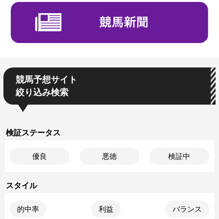
競馬予想サイト
絞り込み検索
検証ステータス
優良
悪徳
検証中
スタイル
的中率
利益
バランス