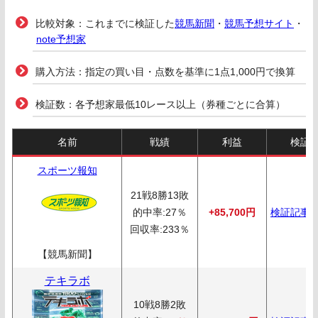
比較対象：これまでに検証した
競馬新聞
・
競馬予想サイト
・
note予想家
購入方法：指定の買い目・点数を基準に1点1,000円で換算
検証数：各予想家最低10レース以上（券種ごとに合算）
名前
戦績
利益
検証
スポーツ報知
21戦8勝13敗
的中率:27％
+85,700円
検証記事
回収率:233％
【競馬新聞】
テキラボ
10戦8勝2敗