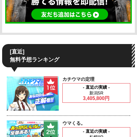
[直近]
無料予想ランキング
カチウマの定理
- 直近の実績 -
新潟5R
3,405,800円
ウマくる。
- 直近の実績 -