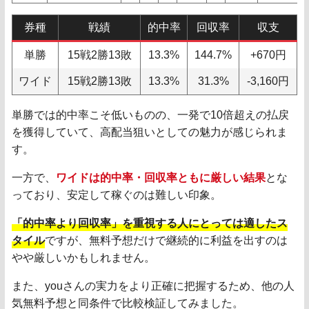
券種
戦績
的中率
回収率
収支
単勝
15戦2勝13敗
13.3%
144.7%
+670円
ワイド
15戦2勝13敗
13.3%
31.3%
-3,160円
単勝では的中率こそ低いものの、
一発で10倍超えの払戻
を獲得していて、
高配当狙いとしての魅力が感じられま
す。
一方で、
ワイドは的中率・回収率ともに厳しい結果
とな
っており、安定して稼ぐのは難しい印象。
「的中率より回収率」を重視する人にとっては適したス
タイル
ですが、無料予想だけで継続的に利益を出すのは
やや厳しいかもしれません。
また、youさんの実力をより正確に把握するため、他の人
気無料予想と同条件で比較検証してみました。