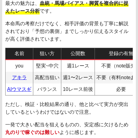
最大の魅力は、
血統・馬場バイアス・脚質を複合的に捉
えたレース分析
です。
本命馬の考察だけでなく、相手評価の背景も丁寧に解説
されており「予想の裏側」までしっかり伝えるスタイル
が高く評価されています。
名前
狙い方
公開数
登録の有無
you
堅実~中穴
週1レース
不要（note販売
アキラ
高配当狙い
週1〜2レース
不要（有料noteあ
AIウマスギ
バランス
10レース前後
必要
ただし、検証・比較結果の通り、他と比べて実力が突出
しているというわけではないので注意。
一発で大きい配当を狙えるものの、安定感に欠けるため
丸のりで稼ぐのは難しい
ように感じます。