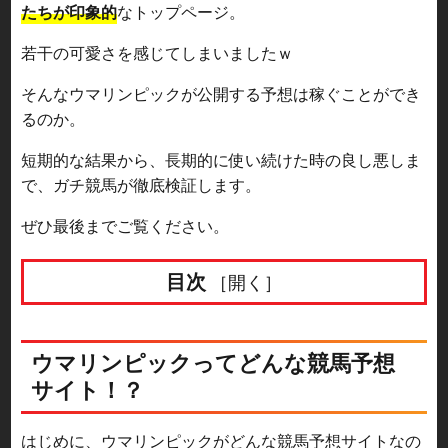
たちが印象的
なトップページ。
若干の可愛さを感じてしまいましたｗ
そんなウマリンピックが公開する予想は稼ぐことができ
るのか。
短期的な結果から、長期的に使い続けた時の良し悪しま
で、ガチ競馬が徹底検証します。
ぜひ最後までご覧ください。
目次
ウマリンピックってどんな競馬予想
サイト！？
はじめに、ウマリンピックがどんな競馬予想サイトなの