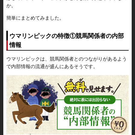
か。
簡単にまとめてみました。
ウマリンピックの特徴①競馬関係者の内部
情報
ウマリンピックは、競馬関係者とのつながりがあるよう
で内部情報の流通が盛んにあるそうです。