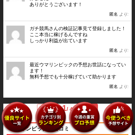
ありがとうございます！
匿名
より:
ガチ競馬さんの検証記事見て登録しました！
ここ本当に稼げるんですね
しっかり利益が出ています
匿名
より:
最近ウマリンピックの予想お世話になってい
ます！
無料予想でも十分稼げていて助かります
匿名
より:
1
戻る
次へ
/ 4
ウマリンピックの口コミ