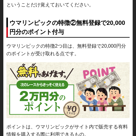
ということだけ覚えておいてください。
ウマリンピックの特徴②無料登録で20,000
円分のポイント付与
ウマリンピックの特徴2つ目は、無料登録で20,000円分
のポイントが受け取れる点です。
ポイントは、ウマリンピックがサイト内で販売する有料
情報を購入する際に利用できるもの。