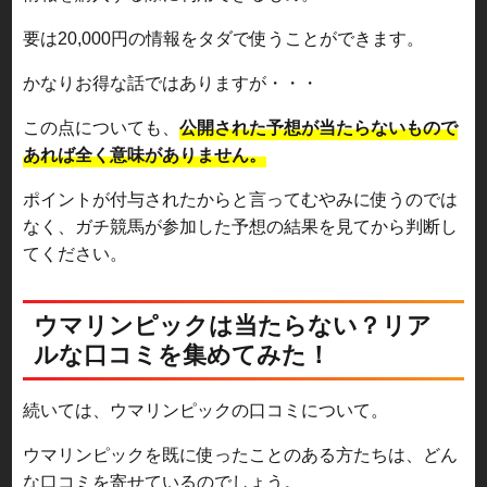
要は20,000円の情報をタダで使うことができます。
かなりお得な話ではありますが・・・
この点についても、
公開された予想が当たらないもので
あれば全く意味がありません。
ポイントが付与されたからと言ってむやみに使うのでは
なく、ガチ競馬が参加した予想の結果を見てから判断し
てください。
ウマリンピックは当たらない？リア
ルな口コミを集めてみた！
続いては、ウマリンピックの口コミについて。
ウマリンピックを既に使ったことのある方たちは、どん
な口コミを寄せているのでしょう。