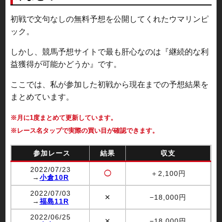
初戦で文句なしの無料予想を公開してくれたウマリンピ
ック。
しかし、競馬予想サイトで最も肝心なのは『継続的な利
益獲得が可能かどうか』です。
ここでは、私が参加した初戦から現在までの予想結果を
まとめています。
※月に1度まとめて更新しています。
※レース名タップで実際の買い目が確認できます。
参加レース
結果
収支
2022/07/23
◯
＋2,100円
→
小倉10R
2022/07/03
✕
−18,000円
→
福島11R
2022/06/25
✕
−18,000円