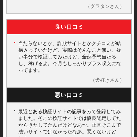
（グラタンさん）
良い口コミ
当たらないとか、詐欺サイトとかクチコミが結
構入っていたけど、実際はそんなこと無い。疑
い半分で検証してみたけど、全然予想当たる
し、稼げるよ。今月もしっかりプラス収支にな
ってます。
（犬好きさん）
悪い口コミ
最近とある検証サイトの記事をみて登録してみ
ました。そこの検証サイトでは優良認定してた
からきたしてたんだけどなあ〜。正直そこまで
凄いサイトではなかったなあ。悪くないけど