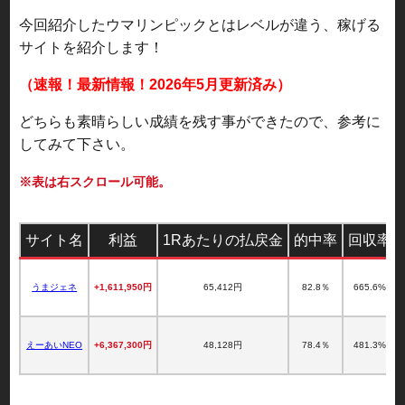
今回紹介したウマリンピックとはレベルが違う、稼げる
サイトを紹介します！
（速報！最新情報！2026年5月更新済み）
どちらも素晴らしい成績を残す事ができたので、参考に
してみて下さい。
※表は右スクロール可能。
サイト名
利益
1Rあたりの払戻金
的中率
回収率
うまジェネ
+1,611,950円
65,412円
82.8％
665.6%
えーあいNEO
+6,367,300円
48,128円
78.4％
481.3%