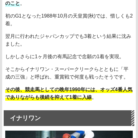
のこと
。
初のG1となった1988年10月の天皇賞(秋)では、惜しくも2
着。
翌月に行われたジャパンカップでも3着という結果に沈み
ました。
しかしさらに1ヶ月後の有馬記念で念願の1着を実現。
そこからイナリワン・スーパークリークらとともに「平
成の三強」と呼ばれ、重賞戦で何度も戦ったそうです。
その後、競走馬としての晩年1990年には、オッズ4番人気
でありながらも後続を抑えて1着に入線
。
イナリワン