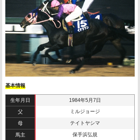
基本情報
生年月日
1984年5月7日
ミルジョージ
父
テイトヤシマ
母
保手浜弘規
馬主