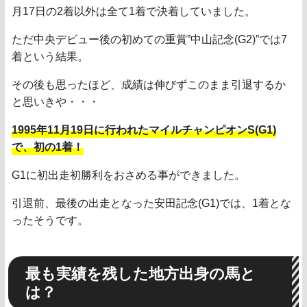
月17日の2着以外は全て1着で決着していました。
ただ中央デビュー後の初めての重賞”中山記念(G2)”では7
着という結果。
その後も思ったほど、成績は伸びずこのまま引退するか
と思いきや・・・
1995年11月19日に行われたマイルチャンピオンS(G1)
で、初の1着！
G1に初出走初勝利をおさめる事ができました。
引退前、最後の出走となった安田記念(G1)では、1着とな
ったそうです。
最も実績を残した地方出身の馬と
は？