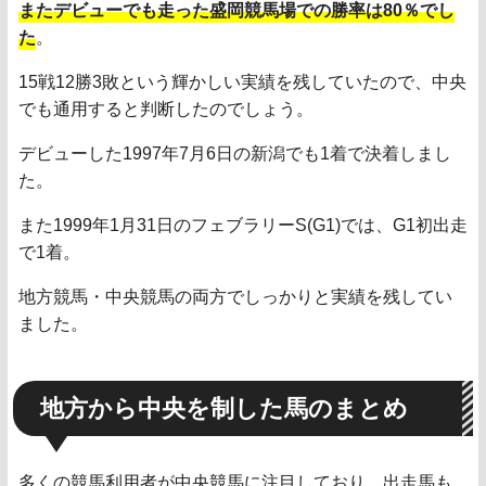
またデビューでも走った盛岡競馬場での勝率は80％でし
た
。
15戦12勝3敗という輝かしい実績を残していたので、中央
でも通用すると判断したのでしょう。
デビューした1997年7月6日の新潟でも1着で決着しまし
た。
また1999年1月31日のフェブラリーS(G1)では、G1初出走
で1着。
地方競馬・中央競馬の両方でしっかりと実績を残してい
ました。
地方から中央を制した馬のまとめ
多くの競馬利用者が中央競馬に注目しており、出走馬も