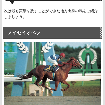
次は最も実績を残すことができた地方出身の馬をご紹介
しましょう。
メイセイオペラ