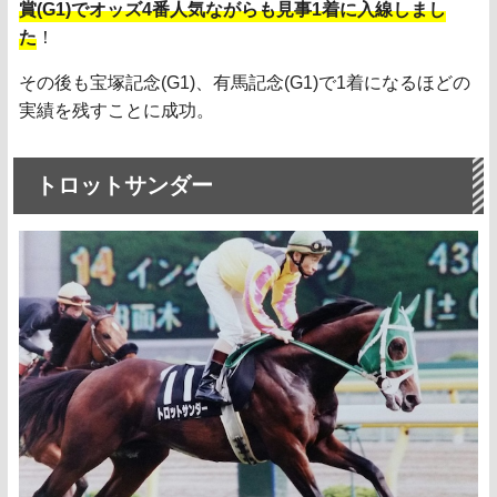
賞(G1)でオッズ4番人気ながらも見事1着に入線しまし
た
！
その後も宝塚記念(G1)、有馬記念(G1)で1着になるほどの
実績を残すことに成功。
トロットサンダー