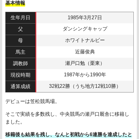
基本情報
生年月日
1985年3月27日
ダンシングキャップ
父
ホワイトナルビー
母
近藤俊典
馬主
瀬戸口勉（栗東）
調教師
1987年から1990年
現役時期
32戦22勝（うち地方12戦10勝）
通算成績
デビューは笠松競馬場。
そこで実績を多数残し、中央競馬の瀬戸口厩舎に移籍し
ました。
移籍後も結果を残し、なんと初戦から6連勝を達成したと